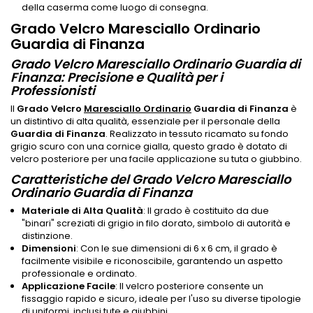
della caserma come luogo di consegna.
Grado Velcro Maresciallo Ordinario
Guardia di Finanza
Grado Velcro Maresciallo Ordinario Guardia di
Finanza: Precisione e Qualità per i
Professionisti
Il
Grado Velcro
Maresciallo Ordinario
Guardia di Finanza
è
un distintivo di alta qualità, essenziale per il personale della
Guardia di Finanza
. Realizzato in tessuto ricamato su fondo
grigio scuro con una cornice gialla, questo grado è dotato di
velcro posteriore per una facile applicazione su tuta o giubbino.
Caratteristiche del Grado Velcro Maresciallo
Ordinario Guardia di Finanza
Materiale di Alta Qualità
: Il grado è costituito da due
"binari" screziati di grigio in filo dorato, simbolo di autorità e
distinzione.
Dimensioni
: Con le sue dimensioni di 6 x 6 cm, il grado è
facilmente visibile e riconoscibile, garantendo un aspetto
professionale e ordinato.
Applicazione Facile
: Il velcro posteriore consente un
fissaggio rapido e sicuro, ideale per l'uso su diverse tipologie
di uniformi, inclusi tute e giubbini.