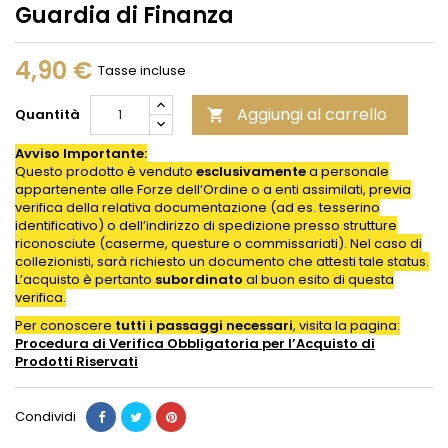
Guardia di Finanza
4,90 €
Tasse incluse
Aggiungi al carrello
Quantità

Avviso Importante:
Questo prodotto è venduto
esclusivamente
a personale
appartenente alle Forze dell’Ordine o a enti assimilati, previa
verifica della relativa documentazione (ad es. tesserino
identificativo) o dell’indirizzo di spedizione presso strutture
riconosciute (caserme, questure o commissariati). Nel caso di
collezionisti, sarà richiesto un documento che attesti tale status.
L’acquisto è pertanto
subordinato
al buon esito di questa
verifica.
Per conoscere
tutti i passaggi necessari
, visita la pagina:
Procedura di Verifica Obbligatoria per l’Acquisto di
Prodotti
Riservati
Condividi