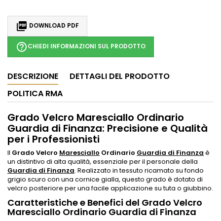

DOWNLOAD PDF
help_outline
CHIEDI INFORMAZIONI SUL PRODOTTO
DESCRIZIONE
DETTAGLI DEL PRODOTTO
POLITICA RMA
Grado Velcro Maresciallo Ordinario
Guardia di Finanza: Precisione e Qualità
per i Professionisti
Il
Grado Velcro
Maresciallo
Ordinario
Guardia di Finanza
è
un distintivo di alta qualità, essenziale per il personale della
Guardia di Finanza
. Realizzato in tessuto ricamato su fondo
grigio scuro con una cornice gialla, questo grado è dotato di
velcro posteriore per una facile applicazione su tuta o giubbino.
Caratteristiche e Benefici del Grado Velcro
Maresciallo Ordinario Guardia di Finanza