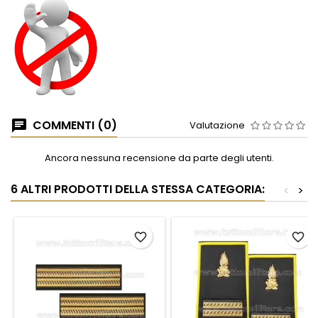
COMMENTI (0)
Valutazione
Ancora nessuna recensione da parte degli utenti.
6 ALTRI PRODOTTI DELLA STESSA CATEGORIA:
<
>
favorite_border
favorite_border