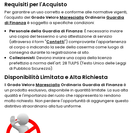
Requisiti per l'Acquisto
Per garantire un uso corretto e conforme alle normative vigenti,
l'acquisto del
Grado Velcro
Maresciallo
Ordinario
Guardia
di Finanza
è soggetto a specifiche condizioni:
Personale della Guardia di Finanza
: È necessario inviare
una copia del tesserino o una attestazione di servizio
(attraverso il form "
Contatti
") comprovante l'appartenenza
al corpo o indicando la sede della caserma come luogo di
consegna durante la registrazione al sito.
Collezionisti
: Devono inviare una copia della licenza
prefettizia a norma dell'art. 28 TULPS (Testo Unico delle Leggi
di Pubblica Sicurezza).
Disponibilità Limitata e Alta Richiesta
Il
Grado Velcro
Maresciallo
Ordinario Guardia di Finanza
è
un prodotto esclusivo, disponibile in quantità limitate. La sua alta
qualità e l'importanza del ruolo che rappresenta lo rendono
molto richiesto. Non perdere l'opportunità di aggiungere questo
distintivo straordinario alla tua uniforme.