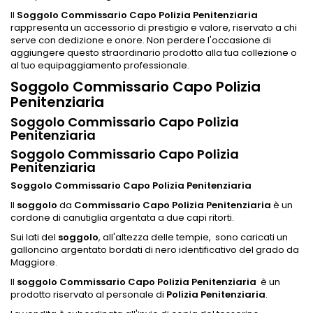
Il
Soggolo Commissario Capo Polizia Penitenziaria
rappresenta un accessorio di prestigio e valore, riservato a chi
serve con dedizione e onore. Non perdere l'occasione di
aggiungere questo straordinario prodotto alla tua collezione o
al tuo equipaggiamento professionale.
Soggolo Commissario Capo Polizia
Penitenziaria
Soggolo Commissario Capo Polizia
Penitenziaria
Soggolo Commissario Capo Polizia
Penitenziaria
Soggolo Commissario Capo Polizia Penitenziaria
Il
soggolo
da
Commissario Capo Polizia Penitenziaria
è un
cordone di canutiglia argentata a due capi ritorti.
Sui lati del
soggolo
, all'altezza delle tempie, sono caricati un
galloncino argentato bordati di nero identificativo del grado da
Maggiore.
Il
soggolo Commissario Capo Polizia Penitenziaria
è un
prodotto riservato al personale di
Polizia Penitenziaria
.