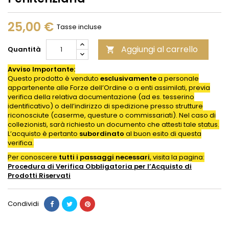
25,00 €
Tasse incluse
Aggiungi al carrello
Quantità

Avviso Importante:
Questo prodotto è venduto
esclusivamente
a personale
appartenente alle Forze dell’Ordine o a enti assimilati, previa
verifica della relativa documentazione (ad es. tesserino
identificativo) o dell’indirizzo di spedizione presso strutture
riconosciute (caserme, questure o commissariati). Nel caso di
collezionisti, sarà richiesto un documento che attesti tale status.
L’acquisto è pertanto
subordinato
al buon esito di questa
verifica.
Per conoscere
tutti i passaggi necessari
, visita la pagina:
Procedura di Verifica Obbligatoria per l’Acquisto di
Prodotti
Riservati
Condividi