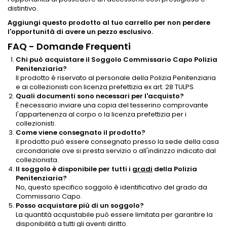
distintivo.
Aggiungi questo prodotto al tuo carrello per non perdere
l'opportunità di avere un pezzo esclusivo.
FAQ - Domande Frequenti
Chi può acquistare il Soggolo Commissario Capo Polizia
Penitenziaria?
Il prodotto è riservato al personale della Polizia Penitenziaria
e ai collezionisti con licenza prefettizia ex art. 28 TULPS.
Quali documenti sono necessari per l'acquisto?
È necessario inviare una copia del tesserino comprovante
l'appartenenza al corpo o la licenza prefettizia per i
collezionisti.
Come viene consegnato il prodotto?
Il prodotto può essere consegnato presso la sede della casa
circondariale ove si presta servizio o all'indirizzo indicato dal
collezionista.
Il soggolo è disponibile per tutti i
gradi
della Polizia
Penitenziaria?
No, questo specifico soggolo è identificativo del grado da
Commissario Capo.
Posso acquistare più di un soggolo?
La quantità acquistabile può essere limitata per garantire la
disponibilità a tutti gli aventi diritto.