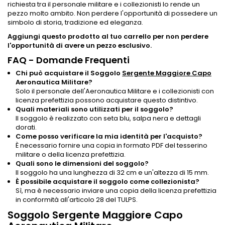
richiesta tra il personale militare e i collezionisti lo rende un
pezzo molto ambito. Non perdere l'opportunità di possedere un
simbolo di storia, tradizione ed eleganza.
Aggiungi questo prodotto al tuo carrello per non perdere
l'opportunità di avere un pezzo esclusivo.
FAQ - Domande Frequenti
Chi può acquistare il Soggolo
Sergente Maggiore Capo
Aeronautica Militare?
Solo il personale dell'Aeronautica Militare e i collezionisti con
licenza prefettizia possono acquistare questo distintivo.
Quali materiali sono utilizzati per il soggolo?
Il soggolo è realizzato con seta blu, salpa nera e dettagli
dorati.
Come posso verificare la mia identità per l'acquisto?
È necessario fornire una copia in formato PDF del tesserino
militare o della licenza prefettizia.
Quali sono le dimensioni del soggolo?
Il soggolo ha una lunghezza di 32 cm e un'altezza di 15 mm.
È possibile acquistare il soggolo come collezionista?
Sì, ma è necessario inviare una copia della licenza prefettizia
in conformità all'articolo 28 del TULPS.
Soggolo Sergente Maggiore Capo