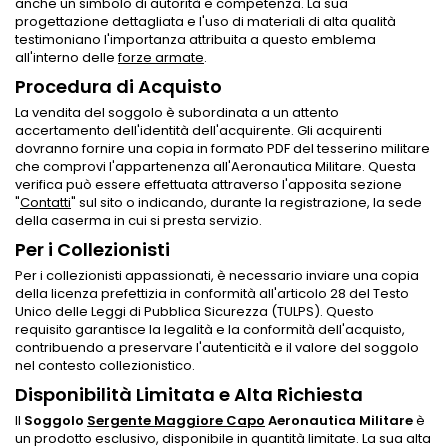
anche un simbolo di autorità e competenza. La sua
progettazione dettagliata e l'uso di materiali di alta qualità
testimoniano l'importanza attribuita a questo emblema
all'interno delle
forze armate
.
Procedura di Acquisto
La vendita del soggolo è subordinata a un attento
accertamento dell'identità dell'acquirente. Gli acquirenti
dovranno fornire una copia in formato PDF del tesserino militare
che comprovi l'appartenenza all'Aeronautica Militare. Questa
verifica può essere effettuata attraverso l'apposita sezione
"
Contatti
" sul sito o indicando, durante la registrazione, la sede
della caserma in cui si presta servizio.
Per i Collezionisti
Per i collezionisti appassionati, è necessario inviare una copia
della licenza prefettizia in conformità all'articolo 28 del Testo
Unico delle Leggi di Pubblica Sicurezza (TULPS). Questo
requisito garantisce la legalità e la conformità dell'acquisto,
contribuendo a preservare l'autenticità e il valore del soggolo
nel contesto collezionistico.
Disponibilità Limitata e Alta Richiesta
Il
Soggolo
Sergente Maggiore Capo
Aeronautica Militare
è
un prodotto esclusivo, disponibile in quantità limitate. La sua alta