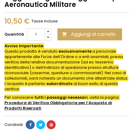
Aeronautica Militare
10,50 €
Tasse incluse
Aggiungi al carrello
Quantità

Avviso Importante:
Questo prodotto è venduto
esclusivamente
a personale
appartenente alle Forze dell’Ordine o a enti assimilati, previa
verifica della relativa documentazione (ad es. tesserino
identificativo) o dell’indirizzo di spedizione presso strutture
riconosciute (caserme, questure o commissariati). Nel caso di
collezionisti, sarà richiesto un documento che attesti tale status.
L’acquisto è pertanto
subordinato
al buon esito di questa
verifica.
Per conoscere
tutti i passaggi necessari
, visita la pagina:
Procedura di Verifica Obbligatoria per l’Acquisto di
Prodotti
Riservati
Condividi