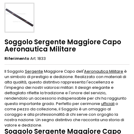
Soggolo Sergente Maggiore Capo
Aeronautica Militare
Riferimento
Art. 1833
Il Soggolo
Sergente
Maggiore Capo dell'
Aeronautica Militare
è
un simbolo di prestigio e dedizione. Realizzato con materiali di
alta qualità, questo distintivo rappresenta l'eccellenza e
l'impegno dei nostri valorosi militari. Il design elegante e
dettagliato riflette la tradizione e l'onore del servizio,
rendendolo un accessorio indispensabile per chi ha raggiunto
questo importante grado. Perfetto per cerimonie
ufficiali
o
come pezzo da collezione, il Soggolo è un omaggio al
coraggio e alla professionalità di chi serve con orgoglio la
nostra nazione. Un segno distintivo che racconta una storia di
valore e dedizione.
Soggolo Sergente Maggiore Capo