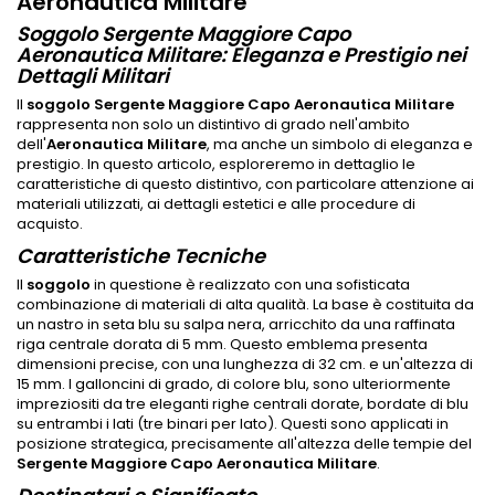
Aeronautica Militare
Soggolo Sergente Maggiore Capo
Aeronautica Militare: Eleganza e Prestigio nei
Dettagli Militari
Il
soggolo Sergente Maggiore Capo Aeronautica Militare
rappresenta non solo un distintivo di grado nell'ambito
dell'
Aeronautica Militare
, ma anche un simbolo di eleganza e
prestigio. In questo articolo, esploreremo in dettaglio le
caratteristiche di questo distintivo, con particolare attenzione ai
materiali utilizzati, ai dettagli estetici e alle procedure di
acquisto.
Caratteristiche Tecniche
Il
soggolo
in questione è realizzato con una sofisticata
combinazione di materiali di alta qualità. La base è costituita da
un nastro in seta blu su salpa nera, arricchito da una raffinata
riga centrale dorata di 5 mm. Questo emblema presenta
dimensioni precise, con una lunghezza di 32 cm. e un'altezza di
15 mm. I galloncini di grado, di colore blu, sono ulteriormente
impreziositi da tre eleganti righe centrali dorate, bordate di blu
su entrambi i lati (tre binari per lato). Questi sono applicati in
posizione strategica, precisamente all'altezza delle tempie del
Sergente Maggiore Capo Aeronautica Militare
.