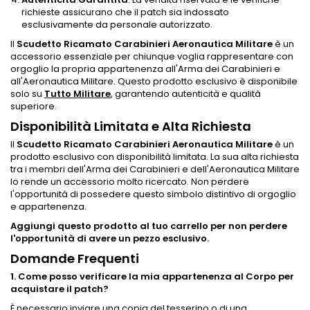
richieste assicurano che il patch sia indossato
esclusivamente da personale autorizzato.
Il
Scudetto Ricamato Carabinieri Aeronautica Militare
è un
accessorio essenziale per chiunque voglia rappresentare con
orgoglio la propria appartenenza all'Arma dei Carabinieri e
all'Aeronautica Militare. Questo prodotto esclusivo è disponibile
solo su
Tutto Militare
, garantendo autenticità e qualità
superiore.
Disponibilità Limitata e Alta Richiesta
Il
Scudetto Ricamato Carabinieri Aeronautica Militare
è un
prodotto esclusivo con disponibilità limitata. La sua alta richiesta
tra i membri dell'Arma dei Carabinieri e dell'Aeronautica Militare
lo rende un accessorio molto ricercato. Non perdere
l'opportunità di possedere questo simbolo distintivo di orgoglio
e appartenenza.
Aggiungi questo prodotto al tuo carrello per non perdere
l'opportunità di avere un pezzo esclusivo.
Domande Frequenti
1. Come posso verificare la mia appartenenza al Corpo per
acquistare il patch?
È necessario inviare una copia del tesserino o di una