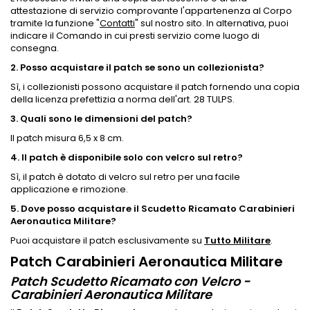
attestazione di servizio comprovante l'appartenenza al Corpo
tramite la funzione "
Contatti
" sul nostro sito. In alternativa, puoi
indicare il Comando in cui presti servizio come luogo di
consegna.
2. Posso acquistare il patch se sono un collezionista?
Sì, i collezionisti possono acquistare il patch fornendo una copia
della licenza prefettizia a norma dell'art. 28 TULPS.
3. Quali sono le dimensioni del patch?
Il patch misura 6,5 x 8 cm.
4. Il patch è disponibile solo con velcro sul retro?
Sì, il patch è dotato di velcro sul retro per una facile
applicazione e rimozione.
5. Dove posso acquistare il Scudetto Ricamato Carabinieri
Aeronautica Militare?
Puoi acquistare il patch esclusivamente su
Tutto Militare
.
Patch Carabinieri Aeronautica Militare
Patch Scudetto Ricamato con Velcro -
Carabinieri Aeronautica Militare