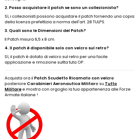
2. Posso acquistare il patch se sono un collezionista?
Sì, i collezionisti possono acquistare il patch fornendo una copia
della licenza prefettizia a norma dell'art. 28 TULPS.
3. Quali sono le Dimensioni del Patch?
Il Patch misura 6,5 x 8 cm.
4. Il patch è disponibile solo con velcro sul retro?
Sì, il patch è dotato di velcro sul retro per una facile
applicazione e rimozione sullta tuta OP.
Acquista ora il
Patch Scudetto Ricamato con velcro
posteriore
Carabinieri Aeronautica Militar
e su
Tutto
Militare
e mostra con orgoglio la tua appartenenza alle Forze
Armate italiane !