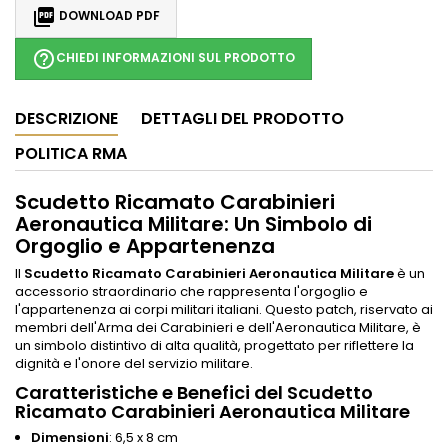

DOWNLOAD PDF
help_outline
CHIEDI INFORMAZIONI SUL PRODOTTO
DESCRIZIONE
DETTAGLI DEL PRODOTTO
POLITICA RMA
Scudetto Ricamato Carabinieri
Aeronautica Militare: Un Simbolo di
Orgoglio e Appartenenza
Il
Scudetto Ricamato Carabinieri Aeronautica Militare
è un
accessorio straordinario che rappresenta l'orgoglio e
l'appartenenza ai corpi militari italiani. Questo patch, riservato ai
membri dell'Arma dei Carabinieri e dell'Aeronautica Militare, è
un simbolo distintivo di alta qualità, progettato per riflettere la
dignità e l'onore del servizio militare.
Caratteristiche e Benefici del Scudetto
Ricamato Carabinieri Aeronautica Militare
Dimensioni
: 6,5 x 8 cm