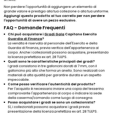
Non perdere l'opportunità di aggiungere un elemento di
grande valore e prestigio alla tua collezione o alla tua uniforme.
Aggiungi questo prodotto al tuo carrello per non perdere
l'opportunità di avere un pezzo esclusivo.
FAQ - Domande Frequenti
Chi può acquistare i
Gradi Gala
Capitano Esercito
Guardia di Finanza
?
La vendita è riservata al personale dell'Esercito e della
Guardia di Finanza, previa verifica dell'appartenenza al
corpo. Anche i collezionisti possono acquistare, presentando
la licenza prefettizia ex art. 28 TULPS.
Quali sono le caratteristiche principali dei gradi?
I gradi consistono in tre galloncini dorati di 7 mm, con il
galloncino più alto che forma un anello. Sono realizzati con
materiali di alta qualità per garantire durata e un aspetto
impeccabile.
Come posso verificare l'autenticità del prodotto?
Per l'acquisto è necessario inviare una copia del tesserino
comprovante l'appartenenza al corpo o indicare la sede
della caserma/comando come luogo di consegna.
Posso acquistare i gradi se sono un collezionista?
Sì, i collezionisti possono acquistare i gradi previa
presentazione della licenza prefettizia ex art. 28 TULPS.