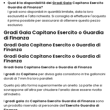
Qual è la disponibilità dei
Gradi Gala
Capitano Esercito
Guardia di Finanza?
I gradi sono disponibili in quantità limitate, data la loro
esclusività e l'alta richiesta. Si consiglia di effettuare l'acquisto
il prima possibile per assicurarsi di ottenere questo pezzo
esclusivo.
Gradi Gala Capitano Esercito o Guardia
di Finanza
Gradi Gala Capitano Esercito o Guardia di
Finanza
Gradi Gala Capitano Esercito o Guardia di
Finanza
Gradi Gala Capitano Esercito o Guardia di Finanza
I
gradi
da
Capitano
per divisa gala consistono in tre galloncini
dorati di 7 mm fra loro paralleli.
Quello più alto forma superiormente un anello. La parte che si
sovrappone all’altra per chiudere l’anello deve essere rivolta
all’indietro.
I
gradi gala
da
Capitano Esercito Guardia di Finanza
sono
un prodotto riservato al personale dell'
Esercito Guardia di
Finanza
.