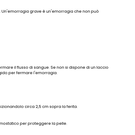
e. Un'emorragia grave è un'emorragia che non può
mare il flusso di sangue. Se non si dispone di un laccio
rigido per fermare l'emorragia.
sizionandolo circa 2,5 cm sopra la ferita.
mostatico per proteggere la pelle.