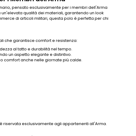
nario, pensato esclusivamente per i membri dell'Arma
 un'elevata qualità dei materiali, garantendo un look
merce di articoli militari, questa polo è perfetta per chi
li che garantisce comfort e resistenza:
zza al tatto e durabilità nel tempo.
endo un aspetto elegante e distintivo.
o comfort anche nelle giornate più calde.
è riservata esclusivamente agli appartenenti all'Arma.