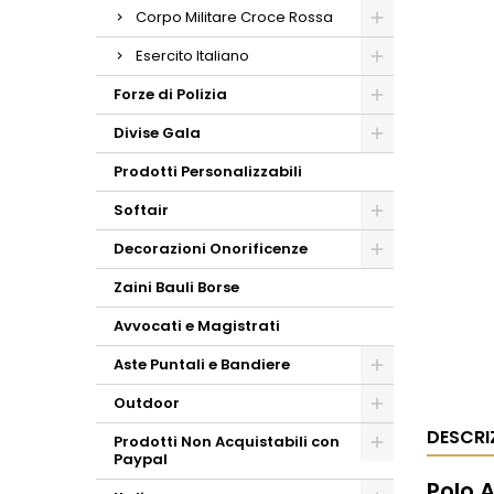
Corpo Militare Croce Rossa
Esercito Italiano
Forze di Polizia
Divise Gala
Prodotti Personalizzabili
Softair
Decorazioni Onorificenze
Zaini Bauli Borse
Avvocati e Magistrati
Aste Puntali e Bandiere
Outdoor
DESCRI
Prodotti Non Acquistabili con
Paypal
Polo 