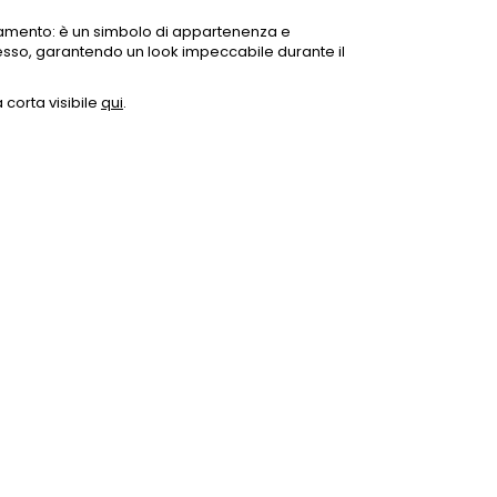
iamento: è un simbolo di appartenenza e
stesso, garantendo un look impeccabile durante il
corta visibile
qui
.