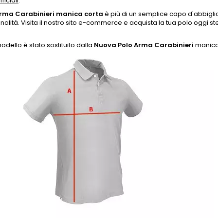
fficiali
.
Arma Carabinieri manica corta
è più di un semplice capo d'abbigl
nalità. Visita il nostro sito e-commerce e acquista la tua polo oggi 
dello è stato sostituito dalla
Nuova Polo Arma Carabinieri
manica 