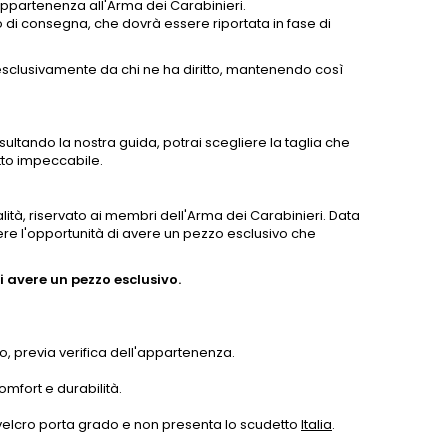
'appartenenza all'Arma dei Carabinieri.
i consegna, che dovrà essere riportata in fase di
esclusivamente da chi ne ha diritto, mantenendo così
nsultando la nostra guida, potrai scegliere la taglia che
tto impeccabile.
lità, riservato ai membri dell'Arma dei Carabinieri. Data
dere l'opportunità di avere un pezzo esclusivo che
 avere un pezzo esclusivo.
, previa verifica dell'appartenenza.
omfort e durabilità.
, velcro porta grado e non presenta lo scudetto
Italia
.