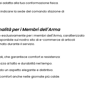
si adatta alla tua conformazione fisica.
 e indicare la sede del comando stazione di
nalità per i Membri dell'Arma
esclusivamente per i membri dell'Arma, caratterizzato
sponibile sul nostro sito di e-commerce di articoli
ato durante il servizio.
li, che garantisce comfort e resistenza:
za al tatto e durabilità nel tempo.
ndo un aspetto elegante e distintivo.
comfort anche nelle giornate più calde.