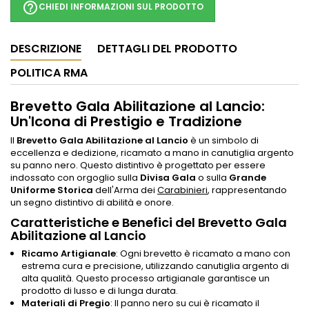
help_outline
CHIEDI INFORMAZIONI SUL PRODOTTO
DESCRIZIONE
DETTAGLI DEL PRODOTTO
POLITICA RMA
Brevetto Gala Abilitazione al Lancio:
Un'Icona di Prestigio e Tradizione
Il
Brevetto Gala Abilitazione al Lancio
è un simbolo di
eccellenza e dedizione, ricamato a mano in canutiglia argento
su panno nero. Questo distintivo è progettato per essere
indossato con orgoglio sulla
Divisa Gala
o sulla
Grande
Uniforme Storica
dell'Arma dei
Carabinieri
, rappresentando
un segno distintivo di abilità e onore.
Caratteristiche e Benefici del Brevetto Gala
Abilitazione al Lancio
Ricamo Artigianale
: Ogni brevetto è ricamato a mano con
estrema cura e precisione, utilizzando canutiglia argento di
alta qualità. Questo processo artigianale garantisce un
prodotto di lusso e di lunga durata.
Materiali di Pregio
: Il panno nero su cui è ricamato il