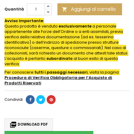
Aggiungi al carrello
Quantità

Avviso Importante:
Questo prodotto è venduto
esclusivamente
a personale
appartenente alle Forze dell’Ordine o a enti assimilati, previa
verifica della relativa documentazione (ad es. tesserino
identificativo) o dell’indirizzo di spedizione presso strutture
riconosciute (caserme, questure o commissariati). Nel caso di
collezionisti, sarà richiesto un documento che attesti tale status.
L’acquisto è pertanto
subordinato
al buon esito di questa
verifica.
Per conoscere
tutti i passaggi necessari
, visita la pagina:
Procedura di Verifica Obbligatoria per l’Acquisto di
Prodotti
Riservati
Condividi

DOWNLOAD PDF