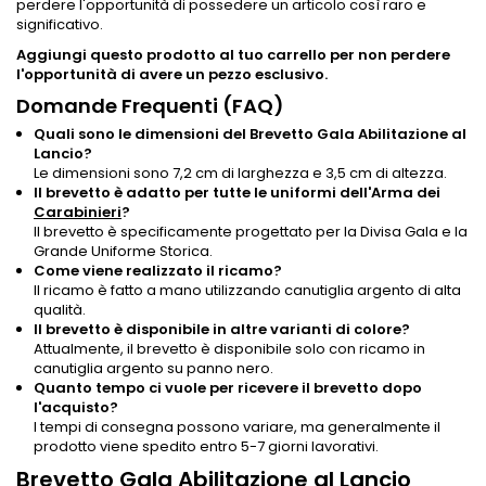
perdere l'opportunità di possedere un articolo così raro e
significativo.
Aggiungi questo prodotto al tuo carrello per non perdere
l'opportunità di avere un pezzo esclusivo.
Domande Frequenti (FAQ)
Quali sono le dimensioni del Brevetto Gala Abilitazione al
Lancio?
Le dimensioni sono 7,2 cm di larghezza e 3,5 cm di altezza.
Il brevetto è adatto per tutte le uniformi dell'Arma dei
Carabinieri
?
Il brevetto è specificamente progettato per la Divisa Gala e la
Grande Uniforme Storica.
Come viene realizzato il ricamo?
Il ricamo è fatto a mano utilizzando canutiglia argento di alta
qualità.
Il brevetto è disponibile in altre varianti di colore?
Attualmente, il brevetto è disponibile solo con ricamo in
canutiglia argento su panno nero.
Quanto tempo ci vuole per ricevere il brevetto dopo
l'acquisto?
I tempi di consegna possono variare, ma generalmente il
prodotto viene spedito entro 5-7 giorni lavorativi.
Brevetto Gala Abilitazione al Lancio