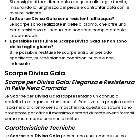
Si consiglia di fare riferimento alla guida alle taglie fornita,
misurando la lunghezza del piede e confrontandola con le
misure indicate.
Le Scarpe Divisa Gala sono resistenti all'acqua?
Le scarpe sono realizzate in pelle al cromo, che offre una
certa resistenza all'acqua, ma non sono completamente
impermeabili.
È possibile restituire le Scarpe Divisa Gala se non sono
della taglia giusta?
Sì, è possibile restituire le scarpe entro un periodo
specificato, purché siano in condizioni nuove e non
indossate.
Scarpe Divisa Gala
Scarpe per Divisa Gala: Eleganza e Resistenza
in Pelle Nera Cromata
Le
Scarpe
per
Divisa Gala
rappresentano un connubio
perfetto tra eleganza e funzionalità. Realizzate in pregiata pelle
liscia nera al cromo senza mascherina, queste calzature sono
progettate per offrire il massimo comfort durante eventi formali
come matrimoni o cerimonie militari.
Caratteristiche Tecniche
Le
Scarpe
per
Divisa Gala
presentano una tomaia in unico