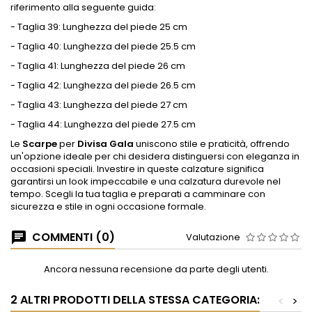
riferimento alla seguente guida:
- Taglia 39: Lunghezza del piede 25 cm
- Taglia 40: Lunghezza del piede 25.5 cm
- Taglia 41: Lunghezza del piede 26 cm
- Taglia 42: Lunghezza del piede 26.5 cm
- Taglia 43: Lunghezza del piede 27 cm
- Taglia 44: Lunghezza del piede 27.5 cm
Le
Scarpe
per
Divisa Gala
uniscono stile e praticità, offrendo
un'opzione ideale per chi desidera distinguersi con eleganza in
occasioni speciali. Investire in queste calzature significa
garantirsi un look impeccabile e una calzatura durevole nel
tempo. Scegli la tua taglia e preparati a camminare con
sicurezza e stile in ogni occasione formale.
COMMENTI (0)
Valutazione
Ancora nessuna recensione da parte degli utenti.
2 ALTRI PRODOTTI DELLA STESSA CATEGORIA:
<
>