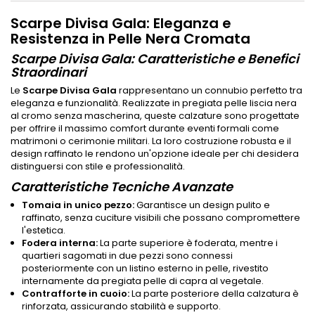
Scarpe Divisa Gala: Eleganza e
Resistenza in Pelle Nera Cromata
Scarpe Divisa Gala: Caratteristiche e Benefici
Straordinari
Le
Scarpe Divisa Gala
rappresentano un connubio perfetto tra
eleganza e funzionalità. Realizzate in pregiata pelle liscia nera
al cromo senza mascherina, queste calzature sono progettate
per offrire il massimo comfort durante eventi formali come
matrimoni o cerimonie militari. La loro costruzione robusta e il
design raffinato le rendono un'opzione ideale per chi desidera
distinguersi con stile e professionalità.
Caratteristiche Tecniche Avanzate
Tomaia in unico pezzo:
Garantisce un design pulito e
raffinato, senza cuciture visibili che possano compromettere
l'estetica.
Fodera interna:
La parte superiore è foderata, mentre i
quartieri sagomati in due pezzi sono connessi
posteriormente con un listino esterno in pelle, rivestito
internamente da pregiata pelle di capra al vegetale.
Contrafforte in cuoio:
La parte posteriore della calzatura è
rinforzata, assicurando stabilità e supporto.