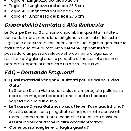
Taglia 41: Lunghezza del piede 26 cm
Taglia 42: Lunghezza del piede 26.5 cm
Taglia 43: Lunghezza del piede 27 cm
Taglia 44: Lunghezza del piede 27.5 cm
Disponibilità Limitata e Alta Richiesta
Le
Scarpe Divisa Gala
sono disponibili in quantità limitate a
causa della loro produzione artigianale e dell'alta richiesta.
Ogni paio è realizzato con attenzione ai dettagli per garantire la
massima qualità e durata. Non perdere l'opportunità di
possedere un pezzo esclusivo che combina eleganza e
resistenza. Aggiungi questo prodotto al tuo carrello per non
perdere l'opportunità di avere un pezzo esclusivo.
FAQ - Domande Frequenti
Quali materiali vengono utilizzati per le Scarpe Divisa
Gala?
Le Scarpe Divisa Gala sono realizzate in pregiata pelle liscia
nera al cromo, con fodera interna in pelle di capra al
vegetale e suola in cuoio.
Le Scarpe Divisa Gala sono adatte per l'uso quotidiano?
Queste scarpe sono progettate principalmente per eventi
formali come matrimoni e cerimonie militari, ma possono
essere indossate anche in altre occasioni formali.
Come posso scegliere la taglia giusta?