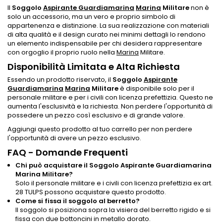
Il
Soggolo
Aspirante Guardiamarina
Marina
Militare
non è
solo un accessorio, ma un vero e proprio simbolo di
appartenenza e distinzione. La sua realizzazione con materiali
di alta qualità e il design curato nei minimi dettagli lo rendono
un elemento indispensabile per chi desidera rappresentare
con orgoglio il proprio ruolo nella
Marina
Militare.
Disponibilità Limitata e Alta Richiesta
Essendo un prodotto riservato, il
Soggolo
Aspirante
Guardiamarina
Marina
Militare
è disponibile solo per il
personale militare e per i civili con licenza prefettizia. Questo ne
aumenta l'esclusività e la richiesta. Non perdere l'opportunità di
possedere un pezzo così esclusivo e di grande valore.
Aggiungi questo prodotto al tuo carrello per non perdere
l'opportunità di avere un pezzo esclusivo.
FAQ - Domande Frequenti
Chi può acquistare il Soggolo Aspirante Guardiamarina
Marina Militare?
Solo il personale militare e i civili con licenza prefettizia ex art.
28 TULPS possono acquistare questo prodotto.
Come si fissa il soggolo al berretto?
Il soggolo si posiziona sopra la visiera del berretto rigido e si
fissa con due bottoncini in metallo dorato.