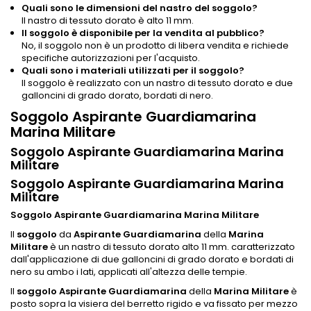
Quali sono le dimensioni del nastro del soggolo?
Il nastro di tessuto dorato è alto 11 mm.
Il soggolo è disponibile per la vendita al pubblico?
No, il soggolo non è un prodotto di libera vendita e richiede
specifiche autorizzazioni per l'acquisto.
Quali sono i materiali utilizzati per il soggolo?
Il soggolo è realizzato con un nastro di tessuto dorato e due
galloncini di grado dorato, bordati di nero.
Soggolo Aspirante Guardiamarina
Marina Militare
Soggolo Aspirante Guardiamarina Marina
Militare
Soggolo Aspirante Guardiamarina Marina
Militare
Soggolo Aspirante Guardiamarina Marina Militare
Il
soggolo
da
Aspirante Guardiamarina
della
Marina
Militare
è un nastro di tessuto dorato alto 11 mm. caratterizzato
dall'applicazione di due galloncini di grado dorato e bordati di
nero su ambo i lati, applicati all'altezza delle tempie.
Il
soggolo Aspirante Guardiamarina
della
Marina Militare
è
posto sopra la visiera del berretto rigido e va fissato per mezzo