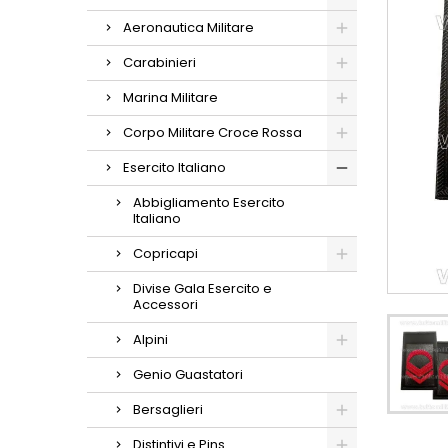
Aeronautica Militare
Carabinieri
Marina Militare
Corpo Militare Croce Rossa
Esercito Italiano
Abbigliamento Esercito
Italiano
Copricapi
Divise Gala Esercito e
Accessori
Alpini
Genio Guastatori
Bersaglieri
Distintivi e Pins