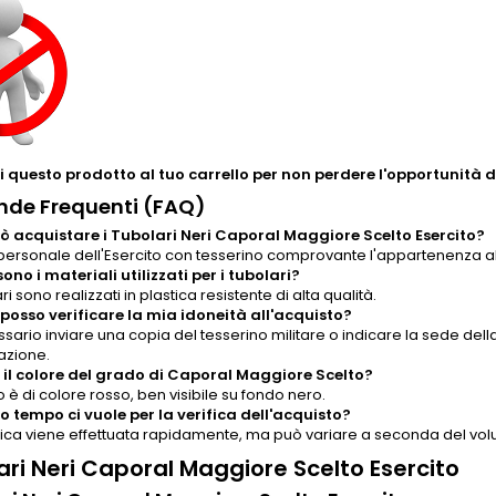
 questo prodotto al tuo carrello per non perdere l'opportunità di
de Frequenti (FAQ)
ò acquistare i Tubolari Neri Caporal Maggiore Scelto Esercito?
l personale dell'Esercito con tesserino comprovante l'appartenenza a
sono i materiali utilizzati per i tubolari?
ari sono realizzati in plastica resistente di alta qualità.
osso verificare la mia idoneità all'acquisto?
sario inviare una copia del tesserino militare o indicare la sede della
azione.
 il colore del grado di Caporal Maggiore Scelto?
o è di colore rosso, ben visibile su fondo nero.
 tempo ci vuole per la verifica dell'acquisto?
ifica viene effettuata rapidamente, ma può variare a seconda del volu
ari Neri Caporal Maggiore Scelto Esercito