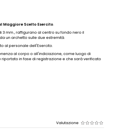
l Maggiore Scelto Esercito
.
 3 mm., raffigurano al centro su fondo nero il
da un archetto sulle due estremità.
o al personale dell'Esercito.
enenza al corpo o all'indiciazione, come luogo di
riportato in fase di registrazione e che sarà verificato
Valutazione