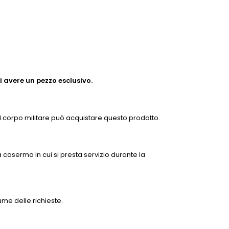
 avere un pezzo esclusivo.
l corpo militare può acquistare questo prodotto.
 caserma in cui si presta servizio durante la
me delle richieste.