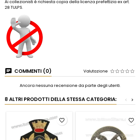
Ai collezionisti è richiesta copia della licenza prefettizia ex art.
28 TULPS.
COMMENTI (0)
Valutazione
Ancora nessuna recensione da parte degli utenti.
8 ALTRI PRODOTTI DELLA STESSA CATEGORIA:
<
>
favorite_border
favorite_border