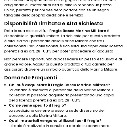
artigianale e i materiali di alta qualità lo rendono un pezzo
unico, perfetto per chi desidera portare con sé un segno
tangibile della propria dedizione e servizio.
Disponibilità Limitata e Alta Richiesta
Data la sua esclusività, il
Fregio Basco Marina Militare
è
disponibile in quantità limitate. La richiesta per questo prodotto
è alta, sia tra il personale della Marina Militare che tra i
collezionisti. Per i collezionisti, è richiesta una copia della licenza
prefettizia ex art. 28 TULPS per poter procedere all'acquisto.
Non perdere l'opportunità di possedere un pezzo esclusivo e di
grande valore. Aggiungi questo prodotto al tuo carrello per
assicurarti di avere un simbolo autentico della Marina Militare.
Domande Frequenti
Chi può acquistare il Fregio Basco Marina Militare?
La vendita è riservata al personale della Marina Militare. I
collezionisti possono acquistarlo presentando una copia
della licenza prefettizia ex art. 28 TULPS.
Come viene spedito il fregio?
La spedizione avviene presso la sede di servizio del
personale della Marina Militare.
Quali materiali vengono utilizzati per il fregio?
Il fregio è realizzato in canutiglia dorata su panno nero,