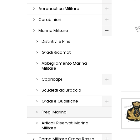
Aeronautica Militare
Carabinieri
Marina Militare
Distintivi e Pins
Gradi Ricamati
Abbigliamento Marina
Militare
Copricapi
Scudetti da Braccio
Gradi e Qualifiche
Fregi Marina
Articoli Riservati Marina
Militare
Corpo Militare Croce Rossa