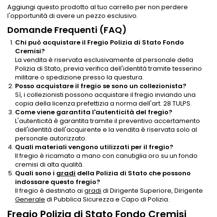
Aggiungi questo prodotto al tuo carrello per non perdere
l'opportunità di avere un pezzo esclusivo.
Domande Frequenti (FAQ)
Chi può acquistare il Fregio Polizia di Stato Fondo
Cremisi?
La vendita è riservata esclusivamente al personale della
Polizia di Stato, previa verifica dell'identità tramite tesserino
militare o spedizione presso la questura.
Posso acquistare il fregio se sono un collezionista?
Sì, i collezionisti possono acquistare il fregio inviando una
copia della licenza prefettizia a norma dell'art. 28 TULPS.
Come viene garantita l'autenticità del fregio?
L'autenticità è garantita tramite il preventivo accertamento
dell'identità dell'acquirente e la vendita è riservata solo al
personale autorizzato.
Quali materiali vengono utilizzati per il fregio?
Il fregio è ricamato a mano con canutiglia oro su un fondo
cremisi di alta qualità.
Quali sono i
gradi
della Polizia di Stato che possono
indossare questo fregio?
Il fregio è destinato ai
gradi
di Dirigente Superiore, Dirigente
Generale
di Pubblica Sicurezza e Capo di Polizia.
Fregio Polizia di Stato Fondo Cremisi