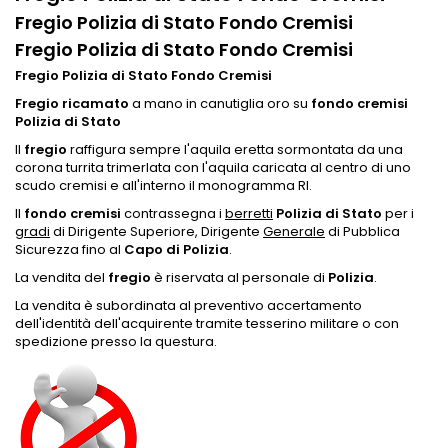
Fregio Polizia di Stato Fondo Cremisi
Fregio Polizia di Stato Fondo Cremisi
Fregio Polizia di Stato Fondo Cremisi
Fregio ricamato
a mano in canutiglia oro su
fondo cremisi
Polizia di Stato
Il
fregio
raffigura sempre l'aquila eretta sormontata da una
corona turrita trimerlata con l'aquila caricata al centro di uno
scudo cremisi e all'interno il monogramma RI.
Il
fondo cremisi
contrassegna i
berretti
Polizia di Stato
per i
gradi
di Dirigente Superiore, Dirigente
Generale
di Pubblica
Sicurezza fino al
Capo di Polizia
.
La vendita del
fregio
è riservata al personale di
Polizia
.
La vendita è subordinata al preventivo accertamento
dell'identità dell'acquirente tramite tesserino militare o con
spedizione presso la questura.