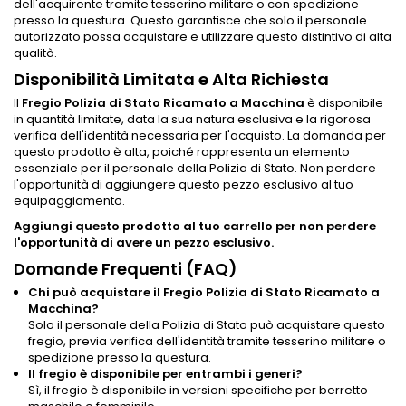
dell'acquirente tramite tesserino militare o con spedizione
presso la questura. Questo garantisce che solo il personale
autorizzato possa acquistare e utilizzare questo distintivo di alta
qualità.
Disponibilità Limitata e Alta Richiesta
Il
Fregio Polizia di Stato Ricamato a Macchina
è disponibile
in quantità limitate, data la sua natura esclusiva e la rigorosa
verifica dell'identità necessaria per l'acquisto. La domanda per
questo prodotto è alta, poiché rappresenta un elemento
essenziale per il personale della Polizia di Stato. Non perdere
l'opportunità di aggiungere questo pezzo esclusivo al tuo
equipaggiamento.
Aggiungi questo prodotto al tuo carrello per non perdere
l'opportunità di avere un pezzo esclusivo.
Domande Frequenti (FAQ)
Chi può acquistare il Fregio Polizia di Stato Ricamato a
Macchina?
Solo il personale della Polizia di Stato può acquistare questo
fregio, previa verifica dell'identità tramite tesserino militare o
spedizione presso la questura.
Il fregio è disponibile per entrambi i generi?
Sì, il fregio è disponibile in versioni specifiche per berretto