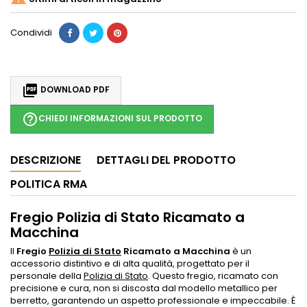
Condividi

DOWNLOAD PDF
help_outline
CHIEDI INFORMAZIONI SUL PRODOTTO
DESCRIZIONE
DETTAGLI DEL PRODOTTO
POLITICA RMA
Fregio Polizia di Stato Ricamato a
Macchina
Il
Fregio
Polizia di Stato
Ricamato a Macchina
è un
accessorio distintivo e di alta qualità, progettato per il
personale della
Polizia di Stato
. Questo fregio, ricamato con
precisione e cura, non si discosta dal modello metallico per
berretto, garantendo un aspetto professionale e impeccabile. È