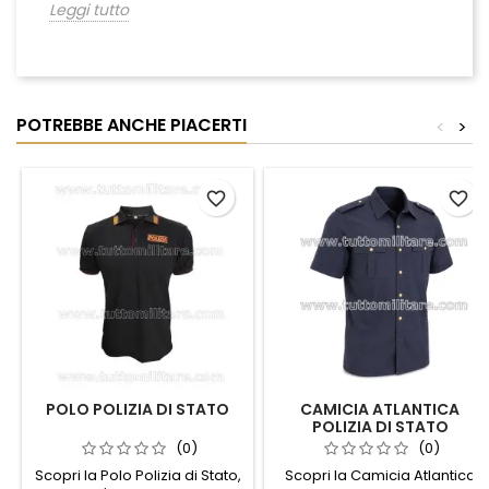
Leggi tutto
POTREBBE ANCHE PIACERTI
<
>
favorite_border
favorite_border
POLO POLIZIA DI STATO
CAMICIA ATLANTICA
POLIZIA DI STATO
(0)
(0)
Scopri la Polo Polizia di Stato,
Scopri la Camicia Atlantica