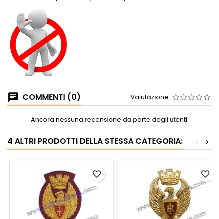
COMMENTI (0)
Valutazione
Ancora nessuna recensione da parte degli utenti.
4 ALTRI PRODOTTI DELLA STESSA CATEGORIA:
<
>
favorite_border
favorite_border