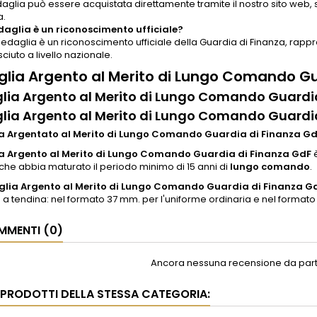
aglia può essere acquistata direttamente tramite il nostro sito web,
a.
aglia è un riconoscimento ufficiale?
 medaglia è un riconoscimento ufficiale della Guardia di Finanza, rap
ciuto a livello nazionale.
lia Argento al Merito di Lungo Comando Gu
ia Argento al Merito di Lungo Comando Guardi
ia Argento al Merito di Lungo Comando Guardi
 Argentato al Merito di Lungo Comando Guardia di Finanza G
a Argento al Merito di Lungo Comando Guardia di Finanza GdF
che abbia maturato il periodo minimo di 15 anni di
lungo comando
.
lia Argento al Merito di Lungo Comando Guardia di Finanza G
a tendina: nel formato 37 mm. per l'uniforme ordinaria e nel format
MENTI (0)
Ancora nessuna recensione da parte
I PRODOTTI DELLA STESSA CATEGORIA: