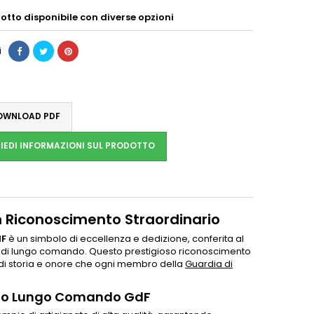
otto disponibile con diverse opzioni
i
WNLOAD PDF
IEDI INFORMAZIONI SUL PRODOTTO
 Riconoscimento Straordinario
F
è un simbolo di eccellenza e dedizione, conferita al
 di lungo comando. Questo prestigioso riconoscimento
di storia e onore che ogni membro della
Guardia di
rito Lungo Comando GdF