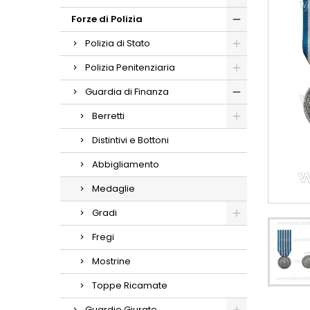
Forze di Polizia
Polizia di Stato
Polizia Penitenziaria
Guardia di Finanza
Berretti
Distintivi e Bottoni
Abbigliamento
Medaglie
Gradi
Fregi
Mostrine
Toppe Ricamate
Guardie Giurate