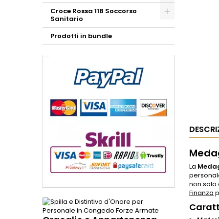
Croce Rossa 118 Soccorso
Sanitario
Prodotti in bundle
DESCRI
Medag
La
Medag
personale
non solo
Finanza
p
Caratt