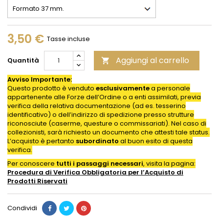
3,50 €
Tasse incluse
Aggiungi al carrello
Quantità

Avviso Importante:
Questo prodotto è venduto
esclusivamente
a personale
appartenente alle Forze dell’Ordine o a enti assimilati, previa
verifica della relativa documentazione (ad es. tesserino
identificativo) o dell’indirizzo di spedizione presso strutture
riconosciute (caserme, questure o commissariati). Nel caso di
collezionisti, sarà richiesto un documento che attesti tale status.
L’acquisto è pertanto
subordinato
al buon esito di questa
verifica.
Per conoscere
tutti i passaggi necessari
, visita la pagina:
Procedura di Verifica Obbligatoria per l’Acquisto di
Prodotti
Riservati
Condividi