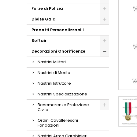
Forze di Polizia
Divise Gala
Prodotti Personalizzabili
Softair
Decorazioni Onorificenze
Nastrini Militari
Nastrini di Merito
Nastrini Istruttore
Nastrini Specializzazione
Benemerenze Protezione
Civile
Ordini Cavallereschi
Fondazioni
Nastrini Arma Carabinieri