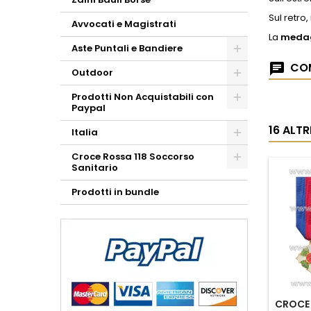
Sul retro
Avvocati e Magistrati
La
medagl
Aste Puntali e Bandiere
COM
Outdoor
Prodotti Non Acquistabili con
Paypal
16 ALT
Italia
Croce Rossa 118 Soccorso
Sanitario
Prodotti in bundle
CROCE 