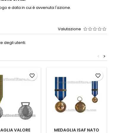
ogo e data in cui è avvenuta l'azione.
Valutazione
 degli utenti.
<
>
favorite_border
favorite_border
AGLIA VALORE
MEDAGLIA ISAF NATO
MEDAGL