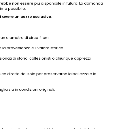
rebbe non essere più disponibile in futuro. La domanda
rima possibile.
 avere un pezzo esclusivo.
n diametro di circa 4 cm.
a la provenienza e il valore storico.
nati di storia, collezionisti o chiunque apprezzi
luce diretta del sole per preservarne la bellezza e la
lia sia in condizioni originali.