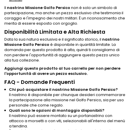
Il
nastrino Missione Golfo Persico
non è solo un simbolo di
partecipazione, ma anche un pezzo esclusivo che testimonia il
coraggio e l'impegno dei nostri militari. È un riconoscimento che
merita di essere esposto con orgoglio.
Disponibilità Limitata e Alta Richiesta
Data la sua natura esclusiva e il significato storico, il
nastrino
Missione Golfo Persico
è disponibile in quantità limitate. La
domanda per questo prodotto è alta, quindi ti consigliamo di
non perdere l'opportunità di aggiungere questo pezzo unico
alla tua collezione.
Aggiungi questo prodotto al tuo carrello per non perdere
l'opportunità di avere un pezzo esclusivo.
FAQ - Domande Frequenti
Chi può acquistare il nastrino Missione Golfo Persico?
Il nastrino è disponibile per chiunque desideri commemorare
la partecipazione alla missione nel Golfo Persico, sia per uso
personale che come regalo.
Quali sono le opzioni di montaggio disponibili?
Il nastrino può essere montato su un portanastrino con
attacco a morsetti o con viti, selezionabili all'interno del menù
a tendina.