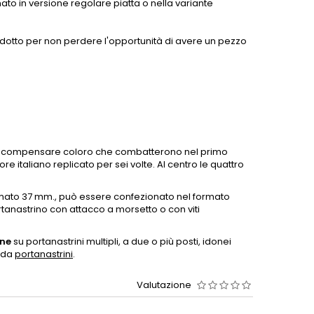
ato in versione regolare piatta o nella variante
rodotto per non perdere l'opportunità di avere un pezzo
o a compensare coloro che combatterono nel primo
ore italiano replicato per sei volte. Al centro le quattro
ormato 37 mm., può essere confezionato nel formato
tanastrino con attacco a morsetto o con viti
gne
su portanastrini multipli, a due o più posti, idonei
heda
portanastrini
.
Valutazione