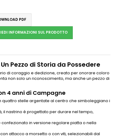
WNLOAD PDF
IEDI INFORMAZIONI SUL PRODOTTO
Un Pezzo di Storia da Possedere
rio di coraggio e dedizione, creato per onorare coloro
enta non solo un riconoscimento, ma anche un pezzo di
 con 4 anni di Campagne
, con quattro stelle argentate al centro che simboleggiano i
tà, il nastrino è progettato per durare nel tempo,
confezionato in versione regolare piatta o nella
on attacco a morsetto o con viti, selezionabili dal