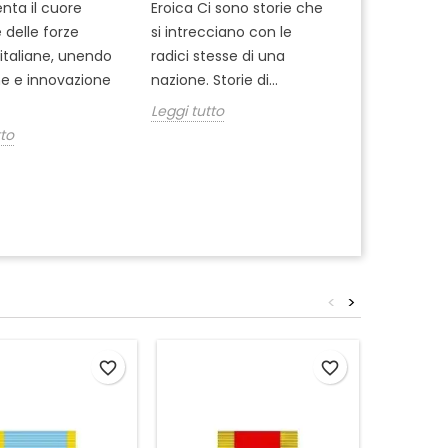
Quando si tr
nta il cuore
Eroica Ci sono storie che
equipaggia
 delle forze
si intrecciano con le
militare, sce
i italiane, unendo
radici stesse di una
fondina gius
ne e innovazione
nazione. Storie di...
uso borghes
Leggi tutto
decisione...
tto
Leggi tutto
<
>
favorite_border
favorite_border