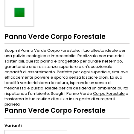
Panno Verde Corpo Forestale
Scopri il Panno Verde
Corpo Forestale
, il tuo alleato ideale per
una pulizia ecologica e impeccabile. Realizzato con materiali
sostenibili, questo panno è progettato per durare nel tempo,
garantendo una resistenza superiore e un'eccezionale
capacità di assorbimento. Perfetto per ogni superficie, rimuove
efficacemente polvere e sporco senza lasciare aloni. La sua
tonalità verde richiama la natura, ispirando un senso di
freschezza e pulizia. Ideale per chi desidera un ambiente pulito
rispettando l'ambiente. Scegli il Panno Verde
Corpo Forestale
e
trasforma la tua routine di pulizia in un gesto di cura per il
pianeta.
Panno Verde Corpo Forestale
Varianti