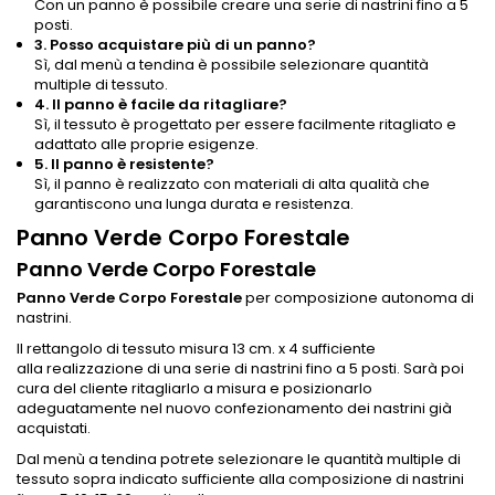
Con un panno è possibile creare una serie di nastrini fino a 5
posti.
3. Posso acquistare più di un panno?
Sì, dal menù a tendina è possibile selezionare quantità
multiple di tessuto.
4. Il panno è facile da ritagliare?
Sì, il tessuto è progettato per essere facilmente ritagliato e
adattato alle proprie esigenze.
5. Il panno è resistente?
Sì, il panno è realizzato con materiali di alta qualità che
garantiscono una lunga durata e resistenza.
Panno Verde Corpo Forestale
Panno Verde Corpo Forestale
Panno Verde Corpo Forestale
per composizione autonoma di
nastrini.
Il rettangolo di tessuto misura 13 cm. x 4 sufficiente
alla realizzazione di una serie di nastrini fino a 5 posti. Sarà poi
cura del cliente ritagliarlo a misura e posizionarlo
adeguatamente nel nuovo confezionamento dei nastrini già
acquistati.
Dal menù a tendina potrete selezionare le quantità multiple di
tessuto sopra indicato sufficiente alla composizione di nastrini