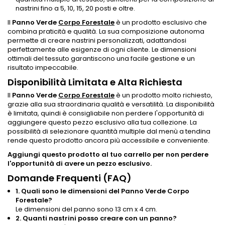
nastrini fino a 5, 10, 15, 20 posti e oltre.
Il
Panno Verde
Corpo Forestale
è un prodotto esclusivo che
combina praticità e qualità. La sua composizione autonoma
permette di creare nastrini personalizzati, adattandosi
perfettamente alle esigenze di ogni cliente. Le dimensioni
ottimali del tessuto garantiscono una facile gestione e un
risultato impeccabile.
Disponibilità Limitata e Alta Richiesta
Il
Panno Verde
Corpo Forestale
è un prodotto molto richiesto,
grazie alla sua straordinaria qualità e versatilità. La disponibilità
è limitata, quindi è consigliabile non perdere l'opportunità di
aggiungere questo pezzo esclusivo alla tua collezione. La
possibilità di selezionare quantità multiple dal menù a tendina
rende questo prodotto ancora più accessibile e conveniente.
Aggiungi questo prodotto al tuo carrello per non perdere
l'opportunità di avere un pezzo esclusivo.
Domande Frequenti (FAQ)
1. Quali sono le dimensioni del Panno Verde Corpo
Forestale?
Le dimensioni del panno sono 13 cm x 4 cm.
2. Quanti nastrini posso creare con un panno?