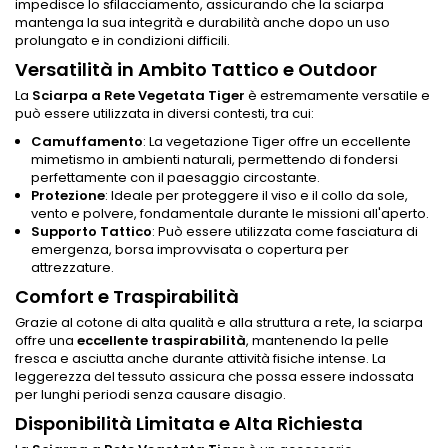
impedisce lo sfilacciamento, assicurando che la sciarpa
mantenga la sua integrità e durabilità anche dopo un uso
prolungato e in condizioni difficili.
Versatilità in Ambito Tattico e Outdoor
La
Sciarpa a Rete Vegetata Tiger
è estremamente versatile e
può essere utilizzata in diversi contesti, tra cui:
Camuffamento
: La vegetazione Tiger offre un eccellente
mimetismo in ambienti naturali, permettendo di fondersi
perfettamente con il paesaggio circostante.
Protezione
: Ideale per proteggere il viso e il collo da sole,
vento e polvere, fondamentale durante le missioni all'aperto.
Supporto Tattico
: Può essere utilizzata come fasciatura di
emergenza, borsa improvvisata o copertura per
attrezzature.
Comfort e Traspirabilità
Grazie al cotone di alta qualità e alla struttura a rete, la sciarpa
offre una
eccellente traspirabilità
, mantenendo la pelle
fresca e asciutta anche durante attività fisiche intense. La
leggerezza del tessuto assicura che possa essere indossata
per lunghi periodi senza causare disagio.
Disponibilità Limitata e Alta Richiesta