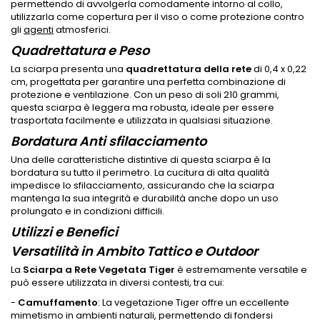
permettendo di avvolgerla comodamente intorno al collo,
utilizzarla come copertura per il viso o come protezione contro
gli
agenti
atmosferici.
Quadrettatura e Peso
La sciarpa presenta una
quadrettatura della rete
di 0,4 x 0,22
cm, progettata per garantire una perfetta combinazione di
protezione e ventilazione. Con un peso di soli 210 grammi,
questa sciarpa è leggera ma robusta, ideale per essere
trasportata facilmente e utilizzata in qualsiasi situazione.
Bordatura Anti sfilacciamento
Una delle caratteristiche distintive di questa sciarpa è la
bordatura su tutto il perimetro. La cucitura di alta qualità
impedisce lo sfilacciamento, assicurando che la sciarpa
mantenga la sua integrità e durabilità anche dopo un uso
prolungato e in condizioni difficili.
Utilizzi e Benefici
Versatilità in Ambito Tattico e Outdoor
La
Sciarpa a Rete Vegetata Tiger
è estremamente versatile e
può essere utilizzata in diversi contesti, tra cui:
-
Camuffamento
: La vegetazione Tiger offre un eccellente
mimetismo in ambienti naturali, permettendo di fondersi