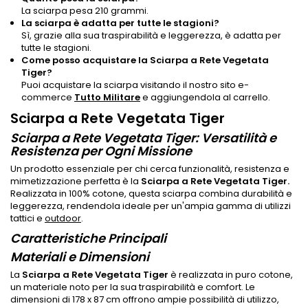
La sciarpa pesa 210 grammi.
La sciarpa è adatta per tutte le stagioni?
Sì, grazie alla sua traspirabilità e leggerezza, è adatta per
tutte le stagioni.
Come posso acquistare la Sciarpa a Rete Vegetata
Tiger?
Puoi acquistare la sciarpa visitando il nostro sito e-
commerce
Tutto Militare
e aggiungendola al carrello.
Sciarpa a Rete Vegetata Tiger
Sciarpa a Rete Vegetata Tiger: Versatilità e
Resistenza per Ogni Missione
Un prodotto essenziale per chi cerca funzionalità, resistenza e
mimetizzazione perfetta è la
Sciarpa a Rete Vegetata Tiger.
Realizzata in 100% cotone, questa sciarpa combina durabilità e
leggerezza, rendendola ideale per un'ampia gamma di utilizzi
tattici e
outdoor
.
Caratteristiche Principali
Materiali e Dimensioni
La
Sciarpa a Rete Vegetata Tiger
è realizzata in puro cotone,
un materiale noto per la sua traspirabilità e comfort. Le
dimensioni di 178 x 87 cm offrono ampie possibilità di utilizzo,