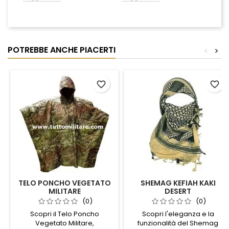
POTREBBE ANCHE PIACERTI
<
>
favorite_border
favorite_border
TELO PONCHO VEGETATO
SHEMAG KEFIAH KAKI
MILITARE
DESERT
(0)
(0)
Scopri il Telo Poncho
Scopri l'eleganza e la
Vegetato Militare,
funzionalità del Shemag