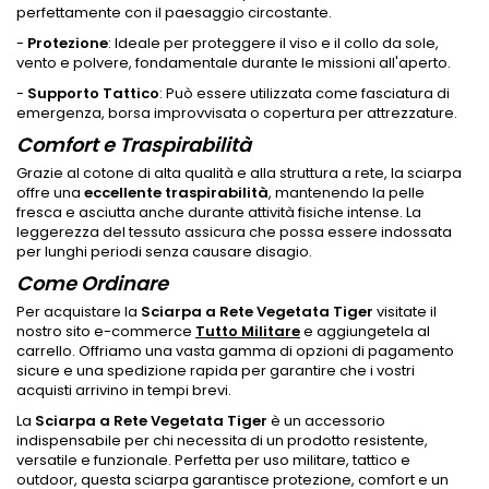
perfettamente con il paesaggio circostante.
-
Protezione
: Ideale per proteggere il viso e il collo da sole,
vento e polvere, fondamentale durante le missioni all'aperto.
-
Supporto Tattico
: Può essere utilizzata come fasciatura di
emergenza, borsa improvvisata o copertura per attrezzature.
Comfort e Traspirabilità
Grazie al cotone di alta qualità e alla struttura a rete, la sciarpa
offre una
eccellente traspirabilità
, mantenendo la pelle
fresca e asciutta anche durante attività fisiche intense. La
leggerezza del tessuto assicura che possa essere indossata
per lunghi periodi senza causare disagio.
Come Ordinare
Per acquistare la
Sciarpa a Rete Vegetata Tiger
visitate il
nostro sito e-commerce
Tutto Militare
e aggiungetela al
carrello. Offriamo una vasta gamma di opzioni di pagamento
sicure e una spedizione rapida per garantire che i vostri
acquisti arrivino in tempi brevi.
La
Sciarpa a Rete Vegetata Tiger
è un accessorio
indispensabile per chi necessita di un prodotto resistente,
versatile e funzionale. Perfetta per uso militare, tattico e
outdoor, questa sciarpa garantisce protezione, comfort e un