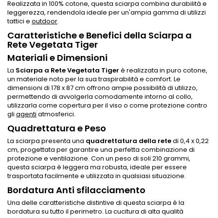
Realizzata in 100% cotone, questa sciarpa combina durabilità e
leggerezza, rendendola ideale per un'ampia gamma di utilizzi
tattici e
outdoor
.
Caratteristiche e Benefici della Sciarpa a
Rete Vegetata Tiger
Materiali e Dimensioni
La
Sciarpa a Rete Vegetata Tiger
è realizzata in puro cotone,
un materiale noto per la sua traspirabilità e comfort. Le
dimensioni di 178 x 87 cm offrono ampie possibilità di utilizzo,
permettendo di avvolgerla comodamente intorno al collo,
utilizzarla come copertura per il viso o come protezione contro
gli
agenti
atmosferici.
Quadrettatura e Peso
La sciarpa presenta una
quadrettatura della rete
di 0,4 x 0,22
cm, progettata per garantire una perfetta combinazione di
protezione e ventilazione. Con un peso di soli 210 grammi,
questa sciarpa è leggera ma robusta, ideale per essere
trasportata facilmente e utilizzata in qualsiasi situazione.
Bordatura Anti sfilacciamento
Una delle caratteristiche distintive di questa sciarpa è la
bordatura su tutto il perimetro. La cucitura di alta qualità