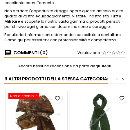
eccellente camuffamento.
Non perdete l'opportunità di aggiungere questo articolo di alta
qualità al vostro equipaggiamento. Visitate il nostro sito
Tutto
Militare
e scoprite la nostra vasta gamma di prodotti pensati
per chi vive ogni giorno con determinazione e coraggio.
Per ulteriori informazioni o domande, non esitate a contattarci.
Siamo qui per assistervi con professionalità e competenza.
COMMENTI (0)
Valutazione
Ancora nessuna recensione da parte degli utenti.
9 ALTRI PRODOTTI DELLA STESSA CATEGORIA:
<
>
Non disponibile
favorite_border
favorite_border