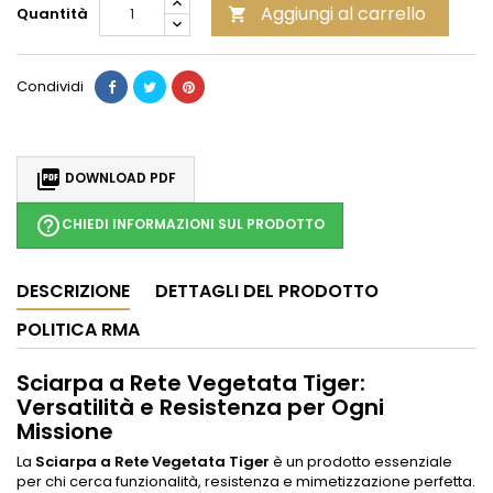
Aggiungi al carrello
Quantità

Condividi

DOWNLOAD PDF
help_outline
CHIEDI INFORMAZIONI SUL PRODOTTO
DESCRIZIONE
DETTAGLI DEL PRODOTTO
POLITICA RMA
Sciarpa a Rete Vegetata Tiger:
Versatilità e Resistenza per Ogni
Missione
La
Sciarpa a Rete Vegetata Tiger
è un prodotto essenziale
per chi cerca funzionalità, resistenza e mimetizzazione perfetta.