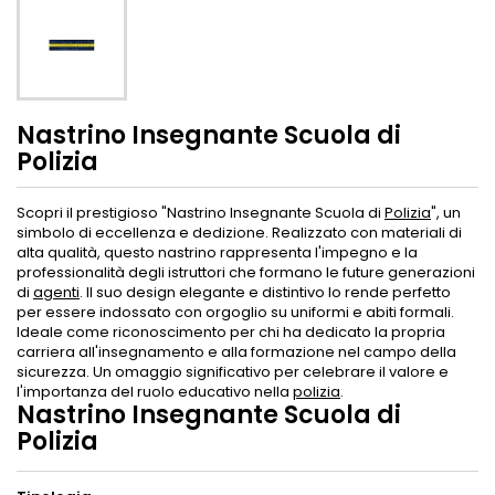
Nastrino Insegnante Scuola di
Polizia
Scopri il prestigioso "Nastrino Insegnante Scuola di
Polizia
", un
simbolo di eccellenza e dedizione. Realizzato con materiali di
alta qualità, questo nastrino rappresenta l'impegno e la
professionalità degli istruttori che formano le future generazioni
di
agenti
. Il suo design elegante e distintivo lo rende perfetto
per essere indossato con orgoglio su uniformi e abiti formali.
Ideale come riconoscimento per chi ha dedicato la propria
carriera all'insegnamento e alla formazione nel campo della
sicurezza. Un omaggio significativo per celebrare il valore e
l'importanza del ruolo educativo nella
polizia
.
Nastrino Insegnante Scuola di
Polizia