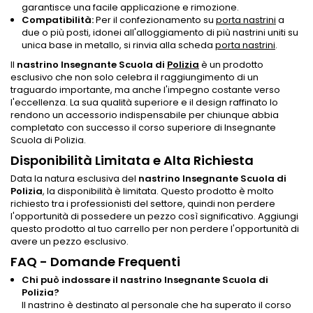
garantisce una facile applicazione e rimozione.
Compatibilità:
Per il confezionamento su
porta nastrini
a
due o più posti, idonei all'alloggiamento di più nastrini uniti su
unica base in metallo, si rinvia alla scheda
porta nastrini
.
Il
nastrino Insegnante Scuola di
Polizia
è un prodotto
esclusivo che non solo celebra il raggiungimento di un
traguardo importante, ma anche l'impegno costante verso
l'eccellenza. La sua qualità superiore e il design raffinato lo
rendono un accessorio indispensabile per chiunque abbia
completato con successo il corso superiore di Insegnante
Scuola di Polizia.
Disponibilità Limitata e Alta Richiesta
Data la natura esclusiva del
nastrino Insegnante Scuola di
Polizia
, la disponibilità è limitata. Questo prodotto è molto
richiesto tra i professionisti del settore, quindi non perdere
l'opportunità di possedere un pezzo così significativo. Aggiungi
questo prodotto al tuo carrello per non perdere l'opportunità di
avere un pezzo esclusivo.
FAQ - Domande Frequenti
Chi può indossare il nastrino Insegnante Scuola di
Polizia?
Il nastrino è destinato al personale che ha superato il corso