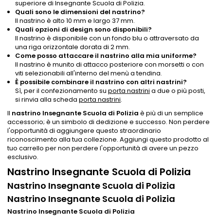
superiore di Insegnante Scuola di Polizia.
Quali sono le dimensioni del nastrino?
Il nastrino è alto 10 mm e largo 37 mm.
Quali opzioni di design sono disponibili?
Il nastrino è disponibile con un fondo blu o attraversato da
una riga orizzontale dorata di 2 mm.
Come posso attaccare il nastrino alla mia uniforme?
Il nastrino è munito di attacco posteriore con morsetti o con
viti selezionabili all'interno del menù a tendina.
È possibile combinare il nastrino con altri nastrini?
Sì, per il confezionamento su
porta nastrini
a due o più posti,
si rinvia alla scheda
porta nastrini
.
Il
nastrino Insegnante Scuola di Polizia
è più di un semplice
accessorio; è un simbolo di dedizione e successo. Non perdere
l'opportunità di aggiungere questo straordinario
riconoscimento alla tua collezione. Aggiungi questo prodotto al
tuo carrello per non perdere l'opportunità di avere un pezzo
esclusivo.
Nastrino Insegnante Scuola di Polizia
Nastrino Insegnante Scuola di Polizia
Nastrino Insegnante Scuola di Polizia
Nastrino Insegnante Scuola di Polizia