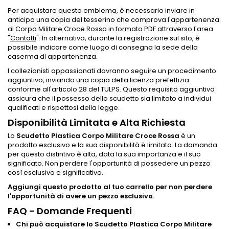
Per acquistare questo emblema, è necessario inviare in
anticipo una copia del tesserino che comprova l'appartenenza
al Corpo Militare Croce Rossa in formato PDF attraverso l'area
"
Contatti
". In alternativa, durante la registrazione sul sito, è
possibile indicare come luogo di consegna la sede della
caserma di appartenenza.
I collezionisti appassionati dovranno seguire un procedimento
aggiuntivo, inviando una copia della licenza prefettizia
conforme all'articolo 28 del TULPS. Questo requisito aggiuntivo
assicura che il possesso dello scudetto sia limitato a individui
qualificati e rispettosi della legge.
Disponibilità Limitata e Alta Richiesta
Lo
Scudetto Plastica Corpo Militare Croce Rossa
è un
prodotto esclusivo e la sua disponibilità è limitata. La domanda
per questo distintivo è alta, data la sua importanza e il suo
significato. Non perdere l'opportunità di possedere un pezzo
così esclusivo e significativo.
Aggiungi questo prodotto al tuo carrello per non perdere
l'opportunità di avere un pezzo esclusivo.
FAQ - Domande Frequenti
Chi può acquistare lo Scudetto Plastica Corpo Militare