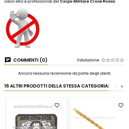
valori etici e professionali del
Corpo Militare Croce Rossa
.
COMMENTI (0)
Valutazione
Ancora nessuna recensione da parte degli utenti.
16 ALTRI PRODOTTI DELLA STESSA CATEGORIA:
<
>
favorite_border
favorite_border