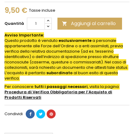
9,50 €
Tasse incluse
Aggiungi al carrello
Quantità

Avviso Importante:
Questo prodotto è venduto
esclusivamente
a personale
appartenente alle Forze dell’Ordine o a enti assimilati, previa
verifica della relativa documentazione (ad es. tesserino
identificativo) o dell’indirizzo di spedizione presso strutture
riconosciute (caserme, questure o commissariati). Nel caso di
collezionisti, sarà richiesto un documento che attesti tale status.
L’acquisto è pertanto
subordinato
al buon esito di questa
verifica.
Per conoscere
tutti i passaggi necessari
, visita la pagina:
Procedura di Verifica Obbligatoria per l’Acquisto di
Prodotti
Riservati
Condividi