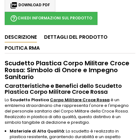

DOWNLOAD PDF
help_outline
CHIEDI INFORMAZIONI SUL PRODOTTO
DESCRIZIONE
DETTAGLI DEL PRODOTTO
POLITICA RMA
Scudetto Plastica Corpo Militare Croce
Rossa: Simbolo di Onore e Impegno
Sanitario
Caratteristiche e Benefici dello Scudetto
Plastica Corpo Militare Croce Rossa
Lo
Scudetto Plastica
Corpo Militare Croce Rossa
è un
emblema straordinario che rappresenta l'onore e l'impegno
del personale sanitario del Corpo Militare della Croce Rossa.
Realizzato in plastica di alta qualità, questo distintivo è un
simbolo tangibile di dedizione e prestigio.
Materiale di Alta Qualità:
Lo scudetto è realizzato in
plastica resistente, garantendo durabilità e un aspetto