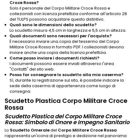
Croce Rossa?
Solo il personale del Corpo Militare Croce Rossa e
collezionisti con licenza prefettizia conforme all'articolo 28
del TULPS possono acquistare questo distintivo.
Quali sono le dimensioni dello scudetto?
Lo scudetto misura 4,5 cm in larghezza e 5,5 cm in altezza.
Quali documenti sono necessari per l'acquisto?
È necessario inviare una copia del tesserino del Corpo
Militare Croce Rossa in formato PDF. I collezionisti devono
inviare anche una copia della licenza prefettizia.
Come posso inviare i documenti richiesti?
I documenti possono essere inviati attraverso l'area
"Contatti" del sito web.
Posso far consegnare lo scudetto alla mia caserma?
Sì, durante la registrazione sul sito, è possibile indicare la
sede della caserma di appartenenza come luogo di
consegna.
Scudetto Plastica Corpo Militare Croce
Rossa
Scudetto Plastica del Corpo Militare Croce
Rossa: Simbolo di Onore e Impegno Sanitario
Lo
Scudetto Omerale
del
Corpo Militare Croce Rossa
rappresenta un'icona di prestigio e dedizione nel panorama