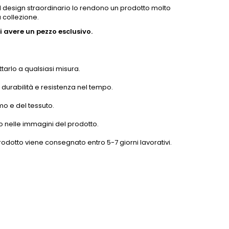
e il design straordinario lo rendono un prodotto molto
 collezione.
 avere un pezzo esclusivo.
tarlo a qualsiasi misura.
o durabilità e resistenza nel tempo.
mo e del tessuto.
o nelle immagini del prodotto.
odotto viene consegnato entro 5-7 giorni lavorativi.