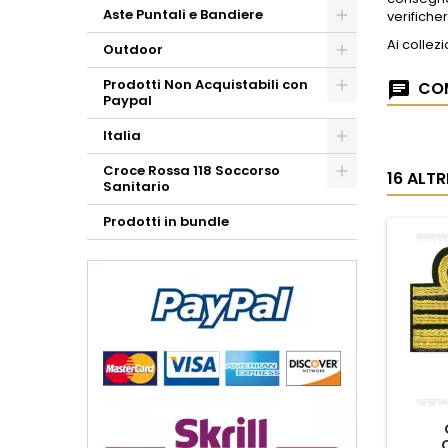
Aste Puntali e Bandiere
verifiche
Ai collezi
Outdoor
Prodotti Non Acquistabili con
COM
Paypal
Italia
Croce Rossa 118 Soccorso
16 ALT
Sanitario
Prodotti in bundle