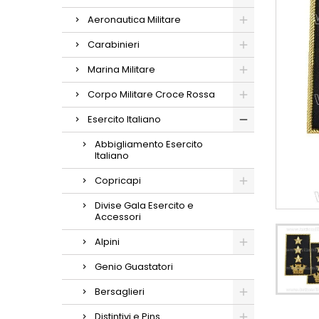
Aeronautica Militare
Carabinieri
Marina Militare
Corpo Militare Croce Rossa
Esercito Italiano
Abbigliamento Esercito
Italiano
Copricapi
Divise Gala Esercito e
Accessori
Alpini
Genio Guastatori
Bersaglieri
Distintivi e Pins