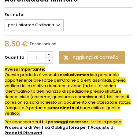
Formato
8,50 €
Tasse incluse
Aggiungi al carrello
Quantità

Avviso Importante:
Questo prodotto è venduto
esclusivamente
a personale
appartenente alle Forze dell’Ordine o a enti assimilati, previa
verifica della relativa documentazione (ad es. tesserino
identificativo) o dell’indirizzo di spedizione presso strutture
riconosciute (caserme, questure o commissariati). Nel caso di
collezionisti, sarà richiesto un documento che attesti tale status.
L’acquisto è pertanto
subordinato
al buon esito di questa
verifica.
Per conoscere
tutti i passaggi necessari
, visita la pagina:
Procedura di Verifica Obbligatoria per l’Acquisto di
Prodotti
Riservati