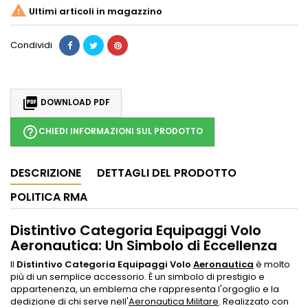

Ultimi articoli in magazzino
Condividi

DOWNLOAD PDF
help_outline
CHIEDI INFORMAZIONI SUL PRODOTTO
DESCRIZIONE
DETTAGLI DEL PRODOTTO
POLITICA RMA
Distintivo Categoria Equipaggi Volo
Aeronautica: Un Simbolo di Eccellenza
Il
Distintivo Categoria Equipaggi Volo
Aeronautica
è molto
più di un semplice accessorio. È un simbolo di prestigio e
appartenenza, un emblema che rappresenta l'orgoglio e la
dedizione di chi serve nell'
Aeronautica Militare
. Realizzato con