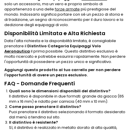
solo un accessorio, ma un vero e proprio simbolo di
appartenenza a una delle
forze armate
più prestigiose del
mondo. Indossarlo significa portare con sé un pezzo di storia e
di tradizione, un segno di riconoscimento per il duro lavoro e la
dedizione degli equipaggi di volo.
Disponibilità Limitata e Alta Richiesta
Data l'alta richiesta e la disponibilità limitata, è consigliabile
prenotare il
Distintivo Categoria Equipaggi Volo
Aeronautica
il prima possibile. Questo distintivo esclusivo è
molto ricercato e potrebbe esaurirsi rapidamente. Non perdere
l'opportunità di possedere un pezzo unico e significativo.
Aggiungi questo prodotto al tuo carrello per non perdere
l'opportunità di avere un pezzo esclusivo.
FAQ - Domande Frequenti
Quali sono le dimensioni disponibili del distintivo?
Il distintivo è disponibile in due formati: grande da giacca (65
mm x 16 mm) e ridotto per camicia (40 mm x 10 mm).
Come posso prenotare il distintivo?
Puoi prenotare il distintivo selezionando il formato desiderato
dal menù a tendina sul sito.
Il distintivo è resistente?
Sì, il distintivo è realizzato in metallo dorato di alta qualità,