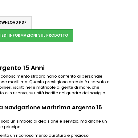
WNLOAD PDF
IEDI INFORMAZIONI SUL PRODOTTO
rgento 15 Anni
iconoscimento straordinario conferito al personale
zione marittima. Questo prestigioso premio è riservato ai
inieri
, iscritti nelle matricole di gente di mare, che
 o in riserva, su unità iscritte nel quadro del naviglio
ga Navigazione Marittima Argento 15
 solo un simbolo di dedizione e servizio, ma anche un
e principali:
enta un riconoscimento duraturo e prezioso.