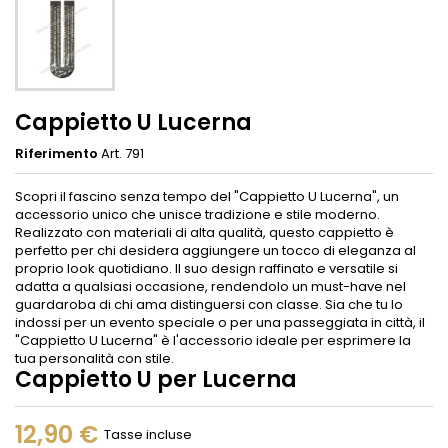
Cappietto U Lucerna
Riferimento
Art. 791
Scopri il fascino senza tempo del "Cappietto U Lucerna", un
accessorio unico che unisce tradizione e stile moderno.
Realizzato con materiali di alta qualità, questo cappietto è
perfetto per chi desidera aggiungere un tocco di eleganza al
proprio look quotidiano. Il suo design raffinato e versatile si
adatta a qualsiasi occasione, rendendolo un must-have nel
guardaroba di chi ama distinguersi con classe. Sia che tu lo
indossi per un evento speciale o per una passeggiata in città, il
"Cappietto U Lucerna" è l'accessorio ideale per esprimere la
tua personalità con stile.
Cappietto U per Lucerna
12,90 €
Tasse incluse