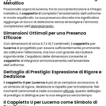
Metallico
Posizionato sopra la lucerna, fra la coccarda tricolore e il fregio
metallico, il
cappietto U
completa l'arredamento dell'uniforme
in modo equilibrato. La sua presenza discreta ma significativa
aggiunge un tocco di distinzione senza stravolgere l'armonia
complessiva dell'
abbigliamento
.
Dimensioni Ottimali per una Presenza
Efficace
Con dimensioni di circa 4,7 x 14,7 centimetri, il
cappietto
per
lucerna
è progettato per essere sufficientemente prominente
da catturare l'attenzione, ma non così grande da risultare
ingombrante. L'equilibrio delle dimensioni consente al
cappietto
di integrarsi armoniosamente nell'ensemble
dell'uniforme.
Dettaglio di Prestigio: Espressione di Rigore e
Dedizione
Il
cappietto U per Lucerna
è più di un semplice accessorio; è
un simbolo di rigore, dedizione e rispetto per la tradizione. Nei
momenti cerimoniali e nelle occasioni
ufficiali
, questo dettaglio
di prestigio si distingue per la sua eleganza senza tempo.
Il Cappietto U per Lucerna come Simbolo di