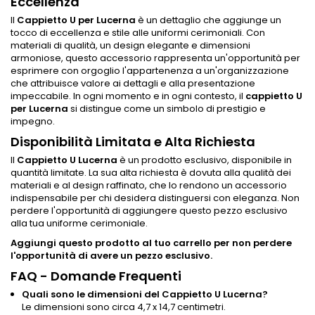
Eccellenza
Il
Cappietto U per Lucerna
è un dettaglio che aggiunge un
tocco di eccellenza e stile alle uniformi cerimoniali. Con
materiali di qualità, un design elegante e dimensioni
armoniose, questo accessorio rappresenta un'opportunità per
esprimere con orgoglio l'appartenenza a un'organizzazione
che attribuisce valore ai dettagli e alla presentazione
impeccabile. In ogni momento e in ogni contesto, il
cappietto U
per Lucerna
si distingue come un simbolo di prestigio e
impegno.
Disponibilità Limitata e Alta Richiesta
Il
Cappietto U Lucerna
è un prodotto esclusivo, disponibile in
quantità limitate. La sua alta richiesta è dovuta alla qualità dei
materiali e al design raffinato, che lo rendono un accessorio
indispensabile per chi desidera distinguersi con eleganza. Non
perdere l'opportunità di aggiungere questo pezzo esclusivo
alla tua uniforme cerimoniale.
Aggiungi questo prodotto al tuo carrello per non perdere
l'opportunità di avere un pezzo esclusivo.
FAQ - Domande Frequenti
Quali sono le dimensioni del Cappietto U Lucerna?
Le dimensioni sono circa 4,7 x 14,7 centimetri.