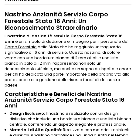
Nastrino Anzianità Servizio Corpo
Forestale Stato 16 Anni: Un
Riconoscimento Straordinario
Il
nastrino di anzianità servizio
Corpo Forestale
Stato 16
anni
è un simbolo di dedizione e impegno per il personale del
Corpo Forestale
dello Stato che ha raggiunto un traguardo
significativo di 16 anni di servizio. Questo nastrino, di colore
verde con una bordatura bianca di 2 mm ai lati e una lista
bianca in palo di 12 mm, rappresenta non solo un
riconoscimento ufficiale, ma anche un segno di rispetto e onore
per chi ha dedicato una parte importante della propria vita alla
protezione e alla gestione delle risorse forestali del nostro
paese.
Caratteristiche e Benefici del Nastrino
Anzianità Servizio Corpo Forestale Stato 16
Anni
Design Esclusivo:
Il nastrino è realizzato con un design
distintivo che include una bordatura bianca e una lista bianca
centrale, conferendo un aspetto elegante e professionale.
Materiali di Alta Qualità:
Realizzato con materiali resistenti
e durevoli, il nastrino garantisce una lunga durata nel tempo,