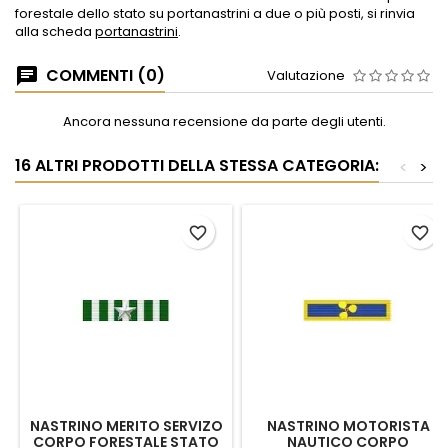
forestale dello stato su portanastrini a due o più posti, si rinvia
alla scheda
portanastrini
.
COMMENTI (0)
Valutazione
Ancora nessuna recensione da parte degli utenti.
16 ALTRI PRODOTTI DELLA STESSA CATEGORIA:
<
>
favorite_border
favorite_border
NASTRINO MERITO SERVIZO
NASTRINO MOTORISTA
CORPO FORESTALE STATO
NAUTICO CORPO