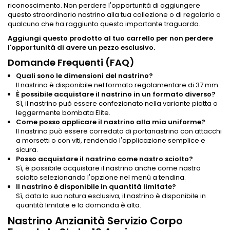
riconoscimento. Non perdere l'opportunità di aggiungere
questo straordinario nastrino alla tua collezione o di regalarlo a
qualcuno che ha raggiunto questo importante traguardo.
Aggiungi questo prodotto al tuo carrello per non perdere
l'opportunità di avere un pezzo esclusivo.
Domande Frequenti (FAQ)
Quali sono le dimensioni del nastrino?
Il nastrino è disponibile nel formato regolamentare di 37 mm.
È possibile acquistare il nastrino in un formato diverso?
Sì, il nastrino può essere confezionato nella variante piatta o
leggermente bombata Elite.
Come posso applicare il nastrino alla mia uniforme?
Il nastrino può essere corredato di portanastrino con attacchi
a morsetti o con viti, rendendo l'applicazione semplice e
sicura.
Posso acquistare il nastrino come nastro sciolto?
Sì, è possibile acquistare il nastrino anche come nastro
sciolto selezionando l'opzione nel menù a tendina.
Il nastrino è disponibile in quantità limitate?
Sì, data la sua natura esclusiva, il nastrino è disponibile in
quantità limitate e la domanda è alta.
Nastrino Anzianità Servizio Corpo