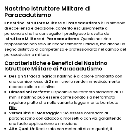
Nastrino Istruttore Militare di
Paracadutismo
Il
nastrino Istruttore Militare di Paracadutismo
è un simbolo
di eccellenza e dedizione, conferito esclusivamente al
personale che ha conseguito il prestigioso brevetto da
Istruttore Militare di Paracadutismo
. Questo nastrino
rappresenta non solo un riconoscimento ufficiale, ma anche un
segno distintivo di competenza e professionalità nel campo del
paracadutismo militare.
Caratteristiche e Benefici del Nastrino
Istruttore Militare di Paracadutismo
Design Straordinario:
Il nastrino è di colore amaranto con
una cornice rossa di 2 mm, che lo rende immediatamente
riconoscibile e distintivo.
Dimensioni Perfette:
Disponibile nel formato standard di 37
mm, il nastrino può essere confezionato sia nel formato
regolare piatto che nella variante leggermente bombata
Elite
.
Versatilità di Montaggio:
Può essere corredato di
portanastrino con attacco a morsetti o con viti, garantendo
una facile applicazione e rimozione.
Alta Qualità:
Realizzato con materiali di alta qualità, il