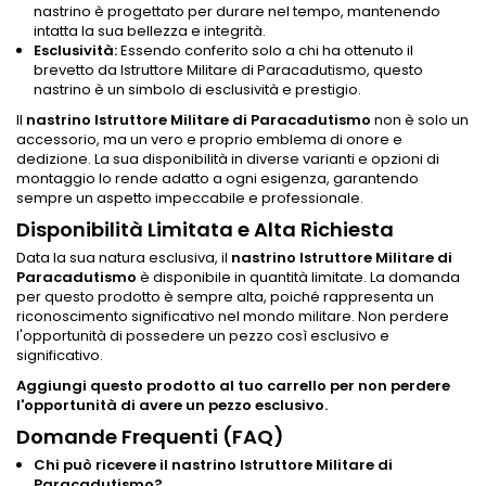
nastrino è progettato per durare nel tempo, mantenendo
intatta la sua bellezza e integrità.
Esclusività:
Essendo conferito solo a chi ha ottenuto il
brevetto da Istruttore Militare di Paracadutismo, questo
nastrino è un simbolo di esclusività e prestigio.
Il
nastrino Istruttore Militare di Paracadutismo
non è solo un
accessorio, ma un vero e proprio emblema di onore e
dedizione. La sua disponibilità in diverse varianti e opzioni di
montaggio lo rende adatto a ogni esigenza, garantendo
sempre un aspetto impeccabile e professionale.
Disponibilità Limitata e Alta Richiesta
Data la sua natura esclusiva, il
nastrino Istruttore Militare di
Paracadutismo
è disponibile in quantità limitate. La domanda
per questo prodotto è sempre alta, poiché rappresenta un
riconoscimento significativo nel mondo militare. Non perdere
l'opportunità di possedere un pezzo così esclusivo e
significativo.
Aggiungi questo prodotto al tuo carrello per non perdere
l'opportunità di avere un pezzo esclusivo.
Domande Frequenti (FAQ)
Chi può ricevere il nastrino Istruttore Militare di
Paracadutismo?