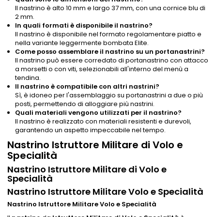
Il nastrino è alto 10 mm e largo 37 mm, con una cornice blu di
2 mm.
In quali formati è disponibile il nastrino?
Il nastrino è disponibile nel formato regolamentare piatto e
nella variante leggermente bombata Elite.
Come posso assemblare il nastrino su un portanastrini?
Il nastrino può essere corredato di portanastrino con attacco
a morsetti o con viti, selezionabili all'interno del menù a
tendina.
Il nastrino è compatibile con altri nastrini?
Sì, è idoneo per l'assemblaggio su portanastrini a due o più
posti, permettendo di alloggiare più nastrini.
Quali materiali vengono utilizzati per il nastrino?
Il nastrino è realizzato con materiali resistenti e durevoli,
garantendo un aspetto impeccabile nel tempo.
Nastrino Istruttore Militare di Volo e
Specialità
Nastrino Istruttore Militare di Volo e
Specialità
Nastrino Istruttore Militare Volo e Specialità
Nastrino Istruttore Militare Volo e Specialità