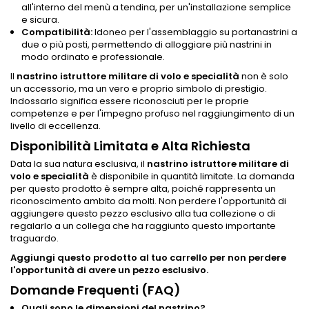
all'interno del menù a tendina, per un'installazione semplice
e sicura.
Compatibilità:
Idoneo per l'assemblaggio su portanastrini a
due o più posti, permettendo di alloggiare più nastrini in
modo ordinato e professionale.
Il
nastrino istruttore militare di volo e specialità
non è solo
un accessorio, ma un vero e proprio simbolo di prestigio.
Indossarlo significa essere riconosciuti per le proprie
competenze e per l'impegno profuso nel raggiungimento di un
livello di eccellenza.
Disponibilità Limitata e Alta Richiesta
Data la sua natura esclusiva, il
nastrino istruttore militare di
volo e specialità
è disponibile in quantità limitate. La domanda
per questo prodotto è sempre alta, poiché rappresenta un
riconoscimento ambito da molti. Non perdere l'opportunità di
aggiungere questo pezzo esclusivo alla tua collezione o di
regalarlo a un collega che ha raggiunto questo importante
traguardo.
Aggiungi questo prodotto al tuo carrello per non perdere
l'opportunità di avere un pezzo esclusivo.
Domande Frequenti (FAQ)
Quali sono le dimensioni del nastrino?