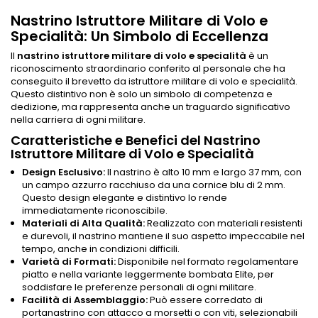
Nastrino Istruttore Militare di Volo e
Specialità: Un Simbolo di Eccellenza
Il
nastrino istruttore militare di volo e specialità
è un
riconoscimento straordinario conferito al personale che ha
conseguito il brevetto da istruttore militare di volo e specialità.
Questo distintivo non è solo un simbolo di competenza e
dedizione, ma rappresenta anche un traguardo significativo
nella carriera di ogni militare.
Caratteristiche e Benefici del Nastrino
Istruttore Militare di Volo e Specialità
Design Esclusivo:
Il nastrino è alto 10 mm e largo 37 mm, con
un campo azzurro racchiuso da una cornice blu di 2 mm.
Questo design elegante e distintivo lo rende
immediatamente riconoscibile.
Materiali di Alta Qualità:
Realizzato con materiali resistenti
e durevoli, il nastrino mantiene il suo aspetto impeccabile nel
tempo, anche in condizioni difficili.
Varietà di Formati:
Disponibile nel formato regolamentare
piatto e nella variante leggermente bombata Elite, per
soddisfare le preferenze personali di ogni militare.
Facilità di Assemblaggio:
Può essere corredato di
portanastrino con attacco a morsetti o con viti, selezionabili