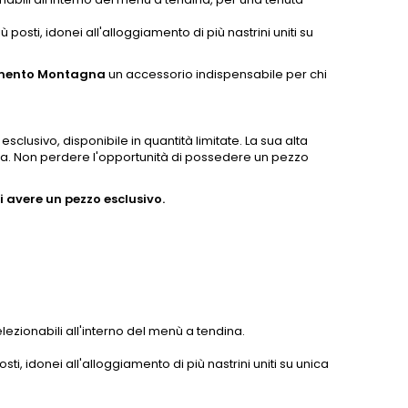
posti, idonei all'alloggiamento di più nastrini uniti su
timento Montagna
un accessorio indispensabile per chi
sclusivo, disponibile in quantità limitate. La sua alta
enta. Non perdere l'opportunità di possedere un pezzo
 avere un pezzo esclusivo.
elezionabili all'interno del menù a tendina.
sti, idonei all'alloggiamento di più nastrini uniti su unica