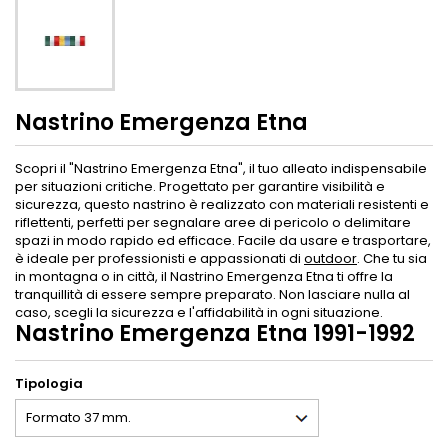
Nastrino Emergenza Etna
Scopri il "Nastrino Emergenza Etna", il tuo alleato indispensabile
per situazioni critiche. Progettato per garantire visibilità e
sicurezza, questo nastrino è realizzato con materiali resistenti e
riflettenti, perfetti per segnalare aree di pericolo o delimitare
spazi in modo rapido ed efficace. Facile da usare e trasportare,
è ideale per professionisti e appassionati di
outdoor
. Che tu sia
in montagna o in città, il Nastrino Emergenza Etna ti offre la
tranquillità di essere sempre preparato. Non lasciare nulla al
caso, scegli la sicurezza e l'affidabilità in ogni situazione.
Nastrino Emergenza Etna 1991-1992
Tipologia