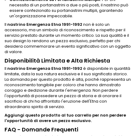
necessita di un portanastrini a due o più posti, il nastrino può
essere confezionato su portanastrini multipli, garantendo
un'organizzazione impeccabile.
Il
nastrino Emergenza Etna 1991-1992
non è solo un
accessorio, ma un simbolo di riconoscimento e rispetto per il
servizio prestato durante un momento critico. La sua qualità e il
suo design lo rendono un pezzo esclusivo, perfetto per chi
desidera commemorare un evento significativo con un oggetto
di valore.
Disponibilità Limitata e Alta Richiesta
Il
nastrino Emergenza Etna 1991-1992
è disponibile in quantità
limitate, data la sua natura esclusiva e il suo significato storico.
La domanda per questo prodotto è alta, poiché rappresenta un
riconoscimento tangibile per coloro che hanno dimostrato
coraggio e dedizione durante l'emergenza. Non perdere
l'opportunità di possedere un pezzo di storia e di onorare il
sacrificio di chi ha affrontato l'eruzione dell'Etna con
straordinario spirito di servizio.
Aggiungi questo prodotto al tuo carrello per non perdere
l'opportunità di avere un pezzo esclusivo.
FAQ - Domande Frequenti