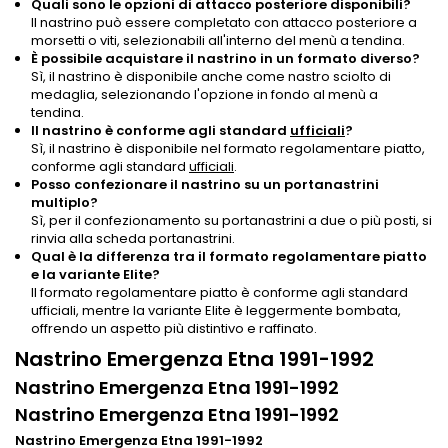
Quali sono le opzioni di attacco posteriore disponibili?
Il nastrino può essere completato con attacco posteriore a
morsetti o viti, selezionabili all'interno del menù a tendina.
È possibile acquistare il nastrino in un formato diverso?
Sì, il nastrino è disponibile anche come nastro sciolto di
medaglia, selezionando l'opzione in fondo al menù a
tendina.
Il nastrino è conforme agli standard
ufficiali
?
Sì, il nastrino è disponibile nel formato regolamentare piatto,
conforme agli standard
ufficiali
.
Posso confezionare il nastrino su un portanastrini
multiplo?
Sì, per il confezionamento su portanastrini a due o più posti, si
rinvia alla scheda portanastrini.
Qual è la differenza tra il formato regolamentare piatto
e la variante Elite?
Il formato regolamentare piatto è conforme agli standard
ufficiali, mentre la variante Elite è leggermente bombata,
offrendo un aspetto più distintivo e raffinato.
Nastrino Emergenza Etna 1991-1992
Nastrino Emergenza Etna 1991-1992
Nastrino Emergenza Etna 1991-1992
Nastrino Emergenza Etna 1991-1992