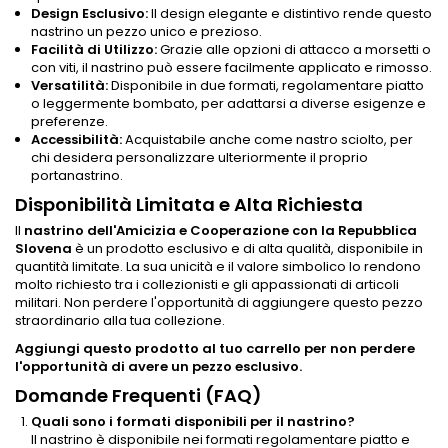
Design Esclusivo:
Il design elegante e distintivo rende questo
nastrino un pezzo unico e prezioso.
Facilità di Utilizzo:
Grazie alle opzioni di attacco a morsetti o
con viti, il nastrino può essere facilmente applicato e rimosso.
Versatilità:
Disponibile in due formati, regolamentare piatto
o leggermente bombato, per adattarsi a diverse esigenze e
preferenze.
Accessibilità:
Acquistabile anche come nastro sciolto, per
chi desidera personalizzare ulteriormente il proprio
portanastrino.
Disponibilità Limitata e Alta Richiesta
Il
nastrino dell'Amicizia e Cooperazione con la Repubblica
Slovena
è un prodotto esclusivo e di alta qualità, disponibile in
quantità limitate. La sua unicità e il valore simbolico lo rendono
molto richiesto tra i collezionisti e gli appassionati di articoli
militari. Non perdere l'opportunità di aggiungere questo pezzo
straordinario alla tua collezione.
Aggiungi questo prodotto al tuo carrello per non perdere
l'opportunità di avere un pezzo esclusivo.
Domande Frequenti (FAQ)
Quali sono i formati disponibili per il nastrino?
Il nastrino è disponibile nei formati regolamentare piatto e