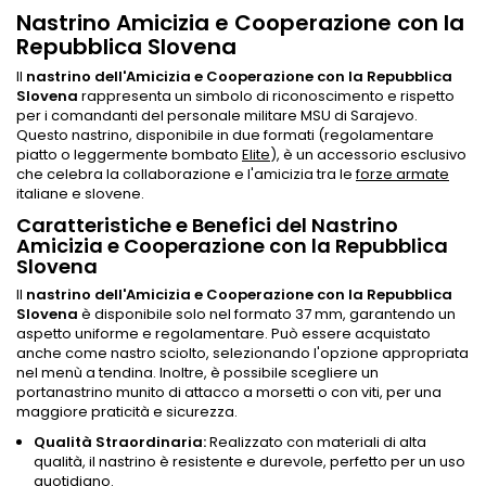
Nastrino Amicizia e Cooperazione con la
Repubblica Slovena
Il
nastrino dell'Amicizia e Cooperazione con la Repubblica
Slovena
rappresenta un simbolo di riconoscimento e rispetto
per i comandanti del personale militare MSU di Sarajevo.
Questo nastrino, disponibile in due formati (regolamentare
piatto o leggermente bombato
Elite
), è un accessorio esclusivo
che celebra la collaborazione e l'amicizia tra le
forze armate
italiane e slovene.
Caratteristiche e Benefici del Nastrino
Amicizia e Cooperazione con la Repubblica
Slovena
Il
nastrino dell'Amicizia e Cooperazione con la Repubblica
Slovena
è disponibile solo nel formato 37 mm, garantendo un
aspetto uniforme e regolamentare. Può essere acquistato
anche come nastro sciolto, selezionando l'opzione appropriata
nel menù a tendina. Inoltre, è possibile scegliere un
portanastrino munito di attacco a morsetti o con viti, per una
maggiore praticità e sicurezza.
Qualità Straordinaria:
Realizzato con materiali di alta
qualità, il nastrino è resistente e durevole, perfetto per un uso
quotidiano.