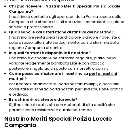
Chi può ricevere il Nastrino Meriti Speciali
Polizia
Locale
Campania?
Il nastrino è conferito agli operatori della Polizia Locale della
Campania che si sono distinti per azioni encomiabili sul piano
sociale o professionale.
Quali sono le caratteristiche distintive del nastrino?
Il nastrino presenta dieci liste di colore bianco e nove liste di
colore rosso, alternate verticalmente, con lo stemma della
regione Campania al centro.
In quali formati è disponibile il nastrino?
Il nastrino è disponibile nel formato regolare, piatto, nella
variante leggermente bombata Elite e con attacco
posteriore singolo ad un posto con morsetti o con viti.
Come posso confezionare il nastrino su
porta nastrini
multipli?
Per il confezionamento su porta nastrini multipli, è possibile
consultare la scheda porta nastrini per una soluzione pratica
e ordinata.
Il nastrino è resistente e durevole?
Sì, il nastrino è realizzato con materiali di alta qualità che
garantiscono resistenza e durata nel tempo.
Nastrino Meriti Speciali Polizia Locale
Campania