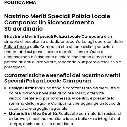
POLITICA RMA
Nastrino Meriti Speciali Polizia Locale
Campania: Un Riconoscimento
Straordinario
Il
Nastrino Meriti Speciali
Polizia Locale
Campania
è un
simbolo di eccellenza e dedizione, conferito agli operatori della
Polizia Locale
della Campania che si sono distinti per azioni
encomiabili sul piano sociale o professionale. Questo
riconoscimento è riservato a coloro che hanno dimostrato
particolari doti di alto valore, rendendolo un premio esclusivo e
prestigioso.
Caratteristiche e Benefici del Nastrino Meriti
Speciali Polizia Locale Campania
Design Distintivo:
Il nastrino è caratterizzato da dieci liste di
colore bianco e nove liste di colore rosso, alternate
verticalmente e di pari larghezza. Al centro, è presente lo
stemma della regione Campania, che aggiunge un tocco di
autenticità e orgoglio regionale.
Materiali di Alta Qualità:
Realizzato con materiali resistenti
e durevoli, il nastrino mantiene la sua bellezza e integrità nel
tempo, anche con l'uso quotidiano.