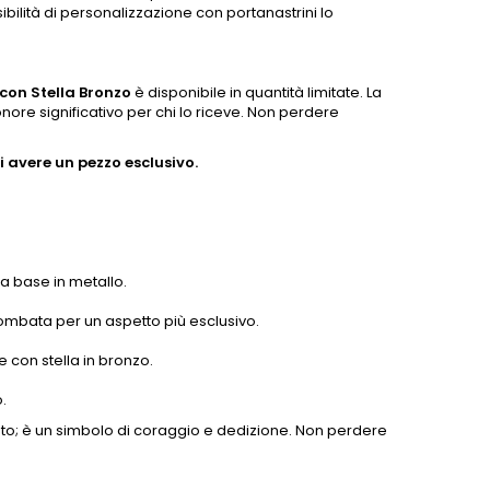
sibilità di personalizzazione con portanastrini lo
 con Stella Bronzo
è disponibile in quantità limitate. La
e significativo per chi lo riceve. Non perdere
 avere un pezzo esclusivo.
ca base in metallo.
bombata per un aspetto più esclusivo.
e con stella in bronzo.
.
to; è un simbolo di coraggio e dedizione. Non perdere