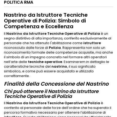
POLITICA RMA
Nastrino da Istruttore Tecniche
Operative di Polizia: Simbolo di
Competenza e Eccellenza
Il
Nastrino da Istruttore Tecniche Operative di Polizia
è un
segno distintivo di alta importanza, conferito esclusivamente al
personale che ha ottenuto l'abilitazione come
istruttore
riconosciuto dalle forze di
Polizia
. Rappresenta non solo un
riconoscimento formale delle competenze acquisite, ma anche
il simbolo di un impegno concreto nel formare altri operatori
nell’arte delle
tecniche operative
. Esaminerem in dettaglio le
caratteristiche tecniche del
nastrino
, il suo significato
simbolico, e come può essere acquistato e utilizzato
correttamente.
Finalità della Concessione del Nastrino
Chi può ottenere il Nastrino da Istruttore
Tecniche Operative di Polizia
Il
Nastrino da Istruttore Tecniche Operative di Polizia
è
conferito al personale delle forze dell’ordine che ha superato il
percorso formativo necessario per ottenere l’abilitazione di