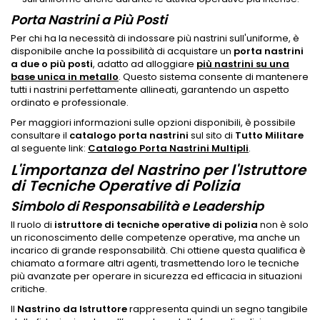
Porta Nastrini a Più Posti
Per chi ha la necessità di indossare più nastrini sull'uniforme, è
disponibile anche la possibilità di acquistare un
porta nastrini
a due o più posti
, adatto ad alloggiare
più nastrini su una
base unica in metallo
. Questo sistema consente di mantenere
tutti i nastrini perfettamente allineati, garantendo un aspetto
ordinato e professionale.
Per maggiori informazioni sulle opzioni disponibili, è possibile
consultare il
catalogo porta nastrini
sul sito di
Tutto Militare
al seguente link:
Catalogo Porta Nastrini Multipli
.
L'importanza del Nastrino per l'Istruttore
di Tecniche Operative di Polizia
Simbolo di Responsabilità e Leadership
Il ruolo di
istruttore di tecniche operative di polizia
non è solo
un riconoscimento delle competenze operative, ma anche un
incarico di grande responsabilità. Chi ottiene questa qualifica è
chiamato a formare altri agenti, trasmettendo loro le tecniche
più avanzate per operare in sicurezza ed efficacia in situazioni
critiche.
Il
Nastrino da Istruttore
rappresenta quindi un segno tangibile