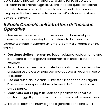
della fiducia riposta nell’operatore dalle forze di polizia e
dall’Amministrazione. Ogni istruttore indossa questo nastrino
come testimonianza del suo ruolo chiave nella formazione
degli agenti, che spesso si trovano ad affrontare situazioni di
pericolo estremo.
Il Ruolo Cruciale dell'Istruttore di Tecniche
Operative
Le
tecniche operative di polizia
sono fondamentali per
garantire la sicurezza degli agenti durante le operazioni.
Queste tecniche includono un'ampia gamma di competenze,
tra cui:
Gestione delle emergenze:
Saper valutare rapidamente una
situazione di emergenza e intervenire in modo sicuro ed
efficace.
Tecniche di difesa personale:
L'addestramento in tecniche
di autodifesa è essenziale per proteggere gli agenti in caso
di attacchi.
Uso corretto delle armi:
Gli istruttori insegnano agli agenti
l'uso sicuro e responsabile delle armi da fuoco e di altre
attrezzature.
Controllo dei soggetti:
Tecniche per immobilizzare e
gestire soggetti pericolosi durante arresti e altre operazioni.
Gli istruttori formano nuovi agenti e garantiscono che tutti i