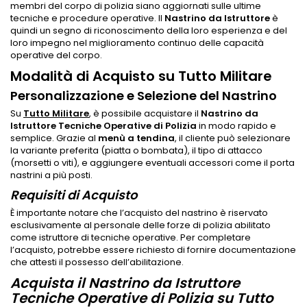
membri del corpo di polizia siano aggiornati sulle ultime
tecniche e procedure operative. Il
Nastrino da Istruttore
è
quindi un segno di riconoscimento della loro esperienza e del
loro impegno nel miglioramento continuo delle capacità
operative del corpo.
Modalità di Acquisto su Tutto Militare
Personalizzazione e Selezione del Nastrino
Su
Tutto Militare
, è possibile acquistare il
Nastrino da
Istruttore Tecniche Operative di Polizia
in modo rapido e
semplice. Grazie al
menù a tendina
, il cliente può selezionare
la variante preferita (piatta o bombata), il tipo di attacco
(morsetti o viti), e aggiungere eventuali accessori come il porta
nastrini a più posti.
Requisiti di Acquisto
È importante notare che l’acquisto del nastrino è riservato
esclusivamente al personale delle forze di polizia abilitato
come istruttore di tecniche operative. Per completare
l’acquisto, potrebbe essere richiesto di fornire documentazione
che attesti il possesso dell’abilitazione.
Acquista il Nastrino da Istruttore
Tecniche Operative di Polizia su Tutto