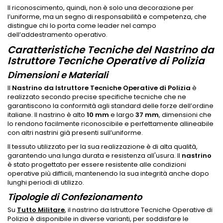
Il riconoscimento, quindi, non è solo una decorazione per
l’uniforme, ma un segno di responsabilità e competenza, che
distingue chi lo porta come leader nel campo
dell’addestramento operativo.
Caratteristiche Tecniche del Nastrino da
Istruttore Tecniche Operative di Polizia
Dimensioni e Materiali
Il
Nastrino da Istruttore Tecniche Operative di Polizia
è
realizzato secondo precise specifiche tecniche che ne
garantiscono la conformità agli standard delle forze dell’ordine
italiane. Il nastrino è alto
10 mm
e largo
37 mm
, dimensioni che
lo rendono facilmente riconoscibile e perfettamente allineabile
con altri nastrini già presenti sull’uniforme.
Il tessuto utilizzato per la sua realizzazione è di alta qualità,
garantendo una lunga durata e resistenza all'usura. Il
nastrino
è stato progettato per essere resistente alle condizioni
operative più difficili, mantenendo la sua integrità anche dopo
lunghi periodi di utilizzo.
Tipologie di Confezionamento
Su
Tutto Militare
, il nastrino da Istruttore Tecniche Operative di
Polizia è disponibile in diverse varianti, per soddisfare le