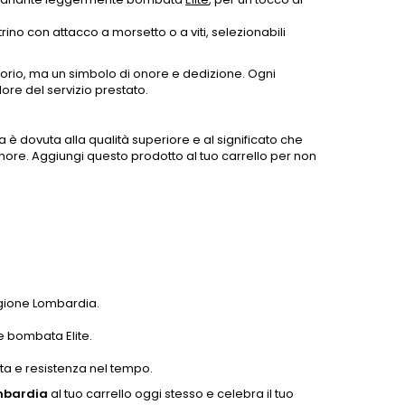
ino con attacco a morsetto o a viti, selezionabili
orio, ma un simbolo di onore e dedizione. Ogni
lore del servizio prestato.
a è dovuta alla qualità superiore e al significato che
nore. Aggiungi questo prodotto al tuo carrello per non
gione Lombardia.
e bombata Elite.
rata e resistenza nel tempo.
mbardia
al tuo carrello oggi stesso e celebra il tuo