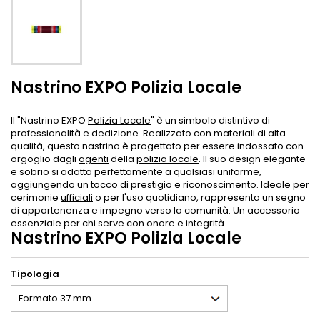
Nastrino EXPO Polizia Locale
Il "Nastrino EXPO
Polizia Locale
" è un simbolo distintivo di
professionalità e dedizione. Realizzato con materiali di alta
qualità, questo nastrino è progettato per essere indossato con
orgoglio dagli
agenti
della
polizia locale
. Il suo design elegante
e sobrio si adatta perfettamente a qualsiasi uniforme,
aggiungendo un tocco di prestigio e riconoscimento. Ideale per
cerimonie
ufficiali
o per l'uso quotidiano, rappresenta un segno
di appartenenza e impegno verso la comunità. Un accessorio
essenziale per chi serve con onore e integrità.
Nastrino EXPO Polizia Locale
Tipologia