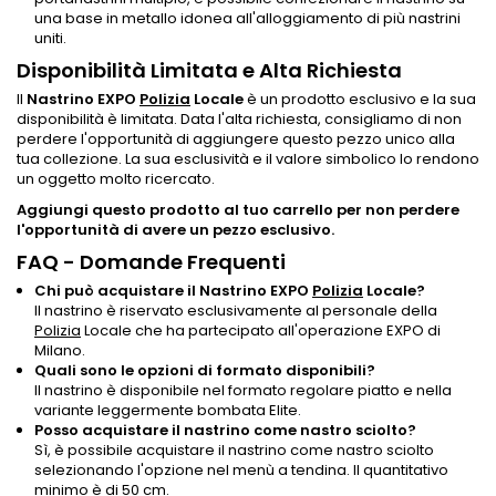
una base in metallo idonea all'alloggiamento di più nastrini
uniti.
Disponibilità Limitata e Alta Richiesta
Il
Nastrino EXPO
Polizia
Locale
è un prodotto esclusivo e la sua
disponibilità è limitata. Data l'alta richiesta, consigliamo di non
perdere l'opportunità di aggiungere questo pezzo unico alla
tua collezione. La sua esclusività e il valore simbolico lo rendono
un oggetto molto ricercato.
Aggiungi questo prodotto al tuo carrello per non perdere
l'opportunità di avere un pezzo esclusivo.
FAQ - Domande Frequenti
Chi può acquistare il Nastrino EXPO
Polizia
Locale?
Il nastrino è riservato esclusivamente al personale della
Polizia
Locale che ha partecipato all'operazione EXPO di
Milano.
Quali sono le opzioni di formato disponibili?
Il nastrino è disponibile nel formato regolare piatto e nella
variante leggermente bombata Elite.
Posso acquistare il nastrino come nastro sciolto?
Sì, è possibile acquistare il nastrino come nastro sciolto
selezionando l'opzione nel menù a tendina. Il quantitativo
minimo è di 50 cm.