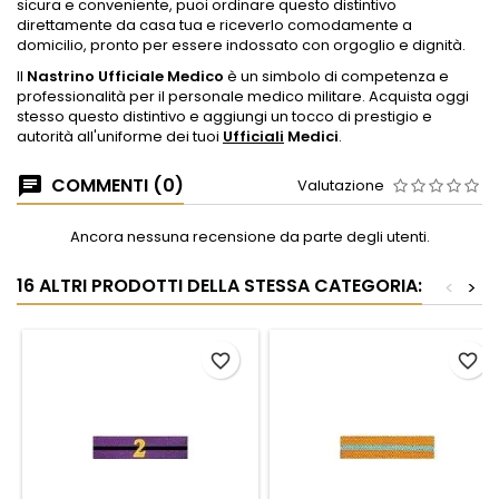
sicura e conveniente, puoi ordinare questo distintivo
direttamente da casa tua e riceverlo comodamente a
domicilio, pronto per essere indossato con orgoglio e dignità.
Il
Nastrino Ufficiale Medico
è un simbolo di competenza e
professionalità per il personale medico militare. Acquista oggi
stesso questo distintivo e aggiungi un tocco di prestigio e
autorità all'uniforme dei tuoi
Ufficiali
Medici
.
COMMENTI (0)
Valutazione
Ancora nessuna recensione da parte degli utenti.
16 ALTRI PRODOTTI DELLA STESSA CATEGORIA:
<
>
favorite_border
favorite_border