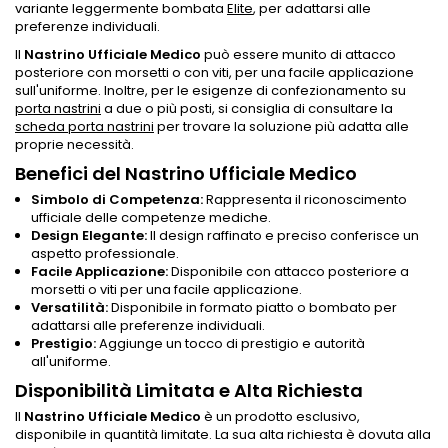
variante leggermente bombata
Elite
, per adattarsi alle
preferenze individuali.
Il
Nastrino Ufficiale Medico
può essere munito di attacco
posteriore con morsetti o con viti, per una facile applicazione
sull'uniforme. Inoltre, per le esigenze di confezionamento su
porta nastrini
a due o più posti, si consiglia di consultare la
scheda porta nastrini
per trovare la soluzione più adatta alle
proprie necessità.
Benefici del Nastrino Ufficiale Medico
Simbolo di Competenza:
Rappresenta il riconoscimento
ufficiale delle competenze mediche.
Design Elegante:
Il design raffinato e preciso conferisce un
aspetto professionale.
Facile Applicazione:
Disponibile con attacco posteriore a
morsetti o viti per una facile applicazione.
Versatilità:
Disponibile in formato piatto o bombato per
adattarsi alle preferenze individuali.
Prestigio:
Aggiunge un tocco di prestigio e autorità
all'uniforme.
Disponibilità Limitata e Alta Richiesta
Il
Nastrino Ufficiale Medico
è un prodotto esclusivo,
disponibile in quantità limitate. La sua alta richiesta è dovuta alla