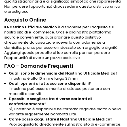
qualità straordinaria e al significato simbolico che rappresenta.
Non perdere l'opportunità di possedere questo distintivo unico
e prestigioso.
Acquisto Online
Il
Nastrino Ufficiale Medico
è disponibile per l'acquisto sul
nostro sito di e-commerce. Grazie alla nostra piattaforma
sicura e conveniente, puoi ordinare questo distintivo
direttamente da casa tua e riceverlo comodamente a
domicilio, pronto per essere indossato con orgoglio e dignità.
Aggiungi questo prodotto al tuo carrello per non perdere
l'opportunità di avere un pezzo esclusivo.
FAQ - Domande Frequenti
Quali sono le dimensioni del Nastrino Ufficiale Medico?
Il nastrino è alto 10 mm e largo 37 mm.
Quali opzioni di attacco sono disponibili?
Il nastrino può essere munito di attacco posteriore con
morsetti o con viti.
È possibile scegliere tra diverse varianti di
confezionamento?
Sì, il nastrino è disponibile nel formato regolare piatto o nella
variante leggermente bombata Elite.
Come posso acquistare il Nastrino Ufficiale Medico?
Puoi acquistarlo direttamente sul nostro sito di e-commerce.