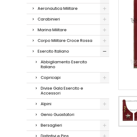
Aeronautica Militare
Carabinieri
Marina Militare
Corpo Militare Croce Rossa
Esercito Italiano
Abbigliamento Esercito
Italiano
Copricapi
Divise Gala Esercito e
Accessori
Alpini
Genio Guastatori
Bersaglieri
Distintivi e Pins