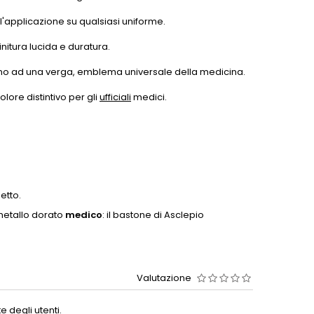
l'applicazione su qualsiasi uniforme.
nitura lucida e duratura.
torno ad una verga, emblema universale della medicina.
lore distintivo per gli
ufficiali
medici.
etto.
metallo dorato
medico
: il bastone di Asclepio
Valutazione
 degli utenti.