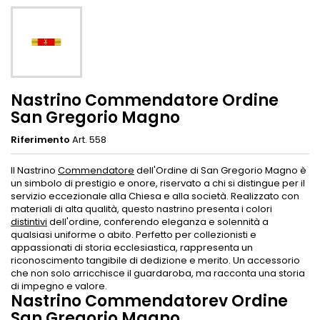
Nastrino Commendatore Ordine
San Gregorio Magno
Riferimento
Art. 558
Il Nastrino
Commendatore
dell'Ordine di San Gregorio Magno è
un simbolo di prestigio e onore, riservato a chi si distingue per il
servizio eccezionale alla Chiesa e alla società. Realizzato con
materiali di alta qualità, questo nastrino presenta i colori
distintivi
dell'ordine, conferendo eleganza e solennità a
qualsiasi uniforme o abito. Perfetto per collezionisti e
appassionati di storia ecclesiastica, rappresenta un
riconoscimento tangibile di dedizione e merito. Un accessorio
che non solo arricchisce il guardaroba, ma racconta una storia
di impegno e valore.
Nastrino Commendatorev Ordine
San Gregorio Magno