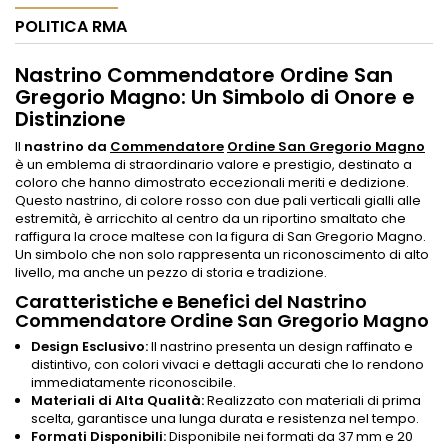
POLITICA RMA
Nastrino Commendatore Ordine San
Gregorio Magno: Un Simbolo di Onore e
Distinzione
Il
nastrino da
Commendatore
Ordine San Gregorio Magno
è un emblema di straordinario valore e prestigio, destinato a
coloro che hanno dimostrato eccezionali meriti e dedizione.
Questo nastrino, di colore rosso con due pali verticali gialli alle
estremità, è arricchito al centro da un riportino smaltato che
raffigura la croce maltese con la figura di San Gregorio Magno.
Un simbolo che non solo rappresenta un riconoscimento di alto
livello, ma anche un pezzo di storia e tradizione.
Caratteristiche e Benefici del Nastrino
Commendatore Ordine San Gregorio Magno
Design Esclusivo:
Il nastrino presenta un design raffinato e
distintivo, con colori vivaci e dettagli accurati che lo rendono
immediatamente riconoscibile.
Materiali di Alta Qualità:
Realizzato con materiali di prima
scelta, garantisce una lunga durata e resistenza nel tempo.
Formati Disponibili:
Disponibile nei formati da 37 mm e 20