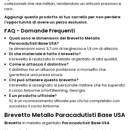
collezionisti che dai militari, rendendolo un articolo prezioso e
raro.
Aggiungi questo prodotto al tuo carrello per non perdere
l'opportunità di avere un pezzo esclusivo.
FAQ - Domande Frequenti
Quali sono le dimensioni del Brevetto Metallo
Paracadutisti Base USA?
Le dimensioni sono 3,7 cm di larghezza e 1,9 cm di altezza.
Di che materiale è fatto il brevetto?
Il brevetto è realizzato in metallo argentato di alta qualità.
Come si attacca il distintivo?
Il distintivo ha un attacco posteriore a morsetto che
garantisce una presa sicura.
Chi può ottenere questo brevetto?
Il brevetto è assegnato al personale militare che ha superato
il corso Airborne a Fort Benning, Georgia.
È un prodotto ufficiale?
Sì, è un riconoscimento ufficiale per chi ha completato con
successo il corso Airborne.
Brevetto Metallo Paracadutisti Base USA
Brevetto
in metallo argentato
Paracadutisti Base USA
.