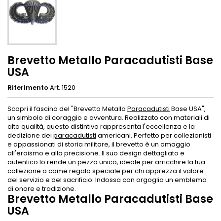
Brevetto Metallo Paracadutisti Base
USA
Riferimento
Art. 1520
Scopri il fascino del "Brevetto Metallo
Paracadutisti
Base USA",
un simbolo di coraggio e avventura. Realizzato con materiali di
alta qualità, questo distintivo rappresenta l'eccellenza e la
dedizione dei
paracadutisti
americani. Perfetto per collezionisti
e appassionati di storia militare, il brevetto è un omaggio
all'eroismo e alla precisione. Il suo design dettagliato e
autentico lo rende un pezzo unico, ideale per arricchire la tua
collezione o come regalo speciale per chi apprezza il valore
del servizio e del sacrificio. Indossa con orgoglio un emblema
di onore e tradizione.
Brevetto Metallo Paracadutisti Base
USA