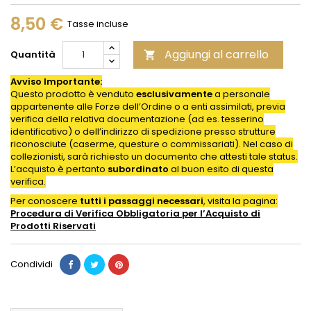
8,50 €
Tasse incluse
Aggiungi al carrello
Quantità

Avviso Importante:
Questo prodotto è venduto
esclusivamente
a personale
appartenente alle Forze dell’Ordine o a enti assimilati, previa
verifica della relativa documentazione (ad es. tesserino
identificativo) o dell’indirizzo di spedizione presso strutture
riconosciute (caserme, questure o commissariati). Nel caso di
collezionisti, sarà richiesto un documento che attesti tale status.
L’acquisto è pertanto
subordinato
al buon esito di questa
verifica.
Per conoscere
tutti i passaggi necessari
, visita la pagina:
Procedura di Verifica Obbligatoria per l’Acquisto di
Prodotti
Riservati
Condividi