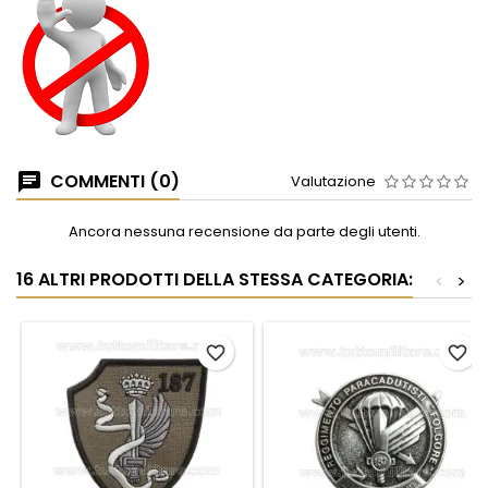
COMMENTI (0)
Valutazione
Ancora nessuna recensione da parte degli utenti.
16 ALTRI PRODOTTI DELLA STESSA CATEGORIA:
<
>
favorite_border
favorite_border