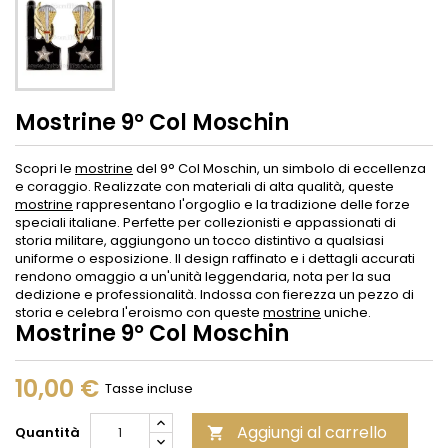
Mostrine 9° Col Moschin
Scopri le
mostrine
del 9° Col Moschin, un simbolo di eccellenza
e coraggio. Realizzate con materiali di alta qualità, queste
mostrine
rappresentano l'orgoglio e la tradizione delle forze
speciali italiane. Perfette per collezionisti e appassionati di
storia militare, aggiungono un tocco distintivo a qualsiasi
uniforme o esposizione. Il design raffinato e i dettagli accurati
rendono omaggio a un'unità leggendaria, nota per la sua
dedizione e professionalità. Indossa con fierezza un pezzo di
storia e celebra l'eroismo con queste
mostrine
uniche.
Mostrine 9° Col Moschin
10,00 €
Tasse incluse
Aggiungi al carrello
Quantità
