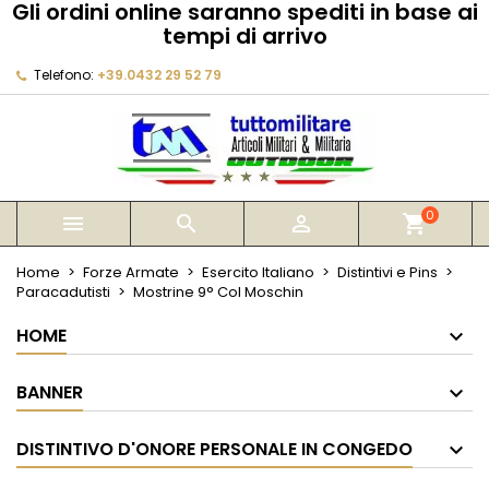
Gli ordini online saranno spediti in base ai
×
×
×
tempi di arrivo
My wishlists
Crea lista dei desideri
Accedi
Telefono:
+39.0432 29 52 79
Create new list
add_circle_outline
Devi avere effettuato l'accesso per salvare dei
Nome lista dei desideri
prodotti nella tua lista dei desideri.
Annulla
Accedi
Annulla
Crea lista dei desideri
0



shopping_cart
Home
Forze Armate
Esercito Italiano
Distintivi e Pins
Paracadutisti
Mostrine 9° Col Moschin
HOME
BANNER
DISTINTIVO D'ONORE PERSONALE IN CONGEDO