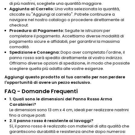
di più nastrini, scegliete una quantità maggiore.
Aggiunta al Carrello:
Una volta selezionata la quantità,
cliccate su "Aggiungi al carrello". Potrete continuare a
navigare nel nostro catalogo o procedere direttamente al
checkout.
Procedura di Pagamento:
Seguite le istruzioni per
completare il pagamento. Accettiamo diverse modalità di
pagamento sicure e affidabili, per garantirvi la massima
comodità.
Spedizione e Consegna:
Dopo aver completato l'ordine, il
panno rosso sarà spedito direttamente al vostro indirizzo.
Offriamo diverse opzioni di spedizione, in modo che possiate
scegliere quella più adatta alle vostre esigenze.
Aggiungi questo prodotto al tuo carrello per non perdere
l'opportunità di avere un pezzo esclusivo.
FAQ - Domande Frequenti
1. Quali sono le dimensioni del Panno Rosso Arma
Carabinieri?
Le dimensioni sono 13 cm x 4 cm, ideali per realizzare nastrini
fino a cinque posti.
2. Il panno rosso è resistente ai lavaggi?
Sì, il panno rosso è realizzato con materiali di alta qualità che
garantiscono durabilità e resistenza anche dopo numerosi