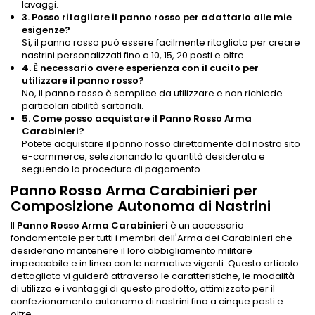
lavaggi.
3. Posso ritagliare il panno rosso per adattarlo alle mie
esigenze?
Sì, il panno rosso può essere facilmente ritagliato per creare
nastrini personalizzati fino a 10, 15, 20 posti e oltre.
4. È necessario avere esperienza con il cucito per
utilizzare il panno rosso?
No, il panno rosso è semplice da utilizzare e non richiede
particolari abilità sartoriali.
5. Come posso acquistare il Panno Rosso Arma
Carabinieri?
Potete acquistare il panno rosso direttamente dal nostro sito
e-commerce, selezionando la quantità desiderata e
seguendo la procedura di pagamento.
Panno Rosso Arma Carabinieri per
Composizione Autonoma di Nastrini
Il
Panno Rosso Arma Carabinieri
è un accessorio
fondamentale per tutti i membri dell'Arma dei Carabinieri che
desiderano mantenere il loro
abbigliamento
militare
impeccabile e in linea con le normative vigenti. Questo articolo
dettagliato vi guiderà attraverso le caratteristiche, le modalità
di utilizzo e i vantaggi di questo prodotto, ottimizzato per il
confezionamento autonomo di nastrini fino a cinque posti e
oltre.