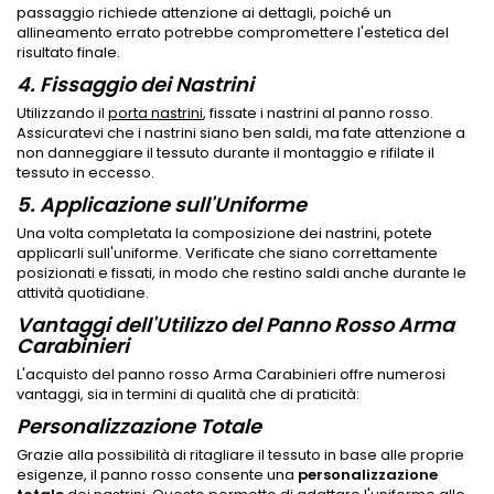
passaggio richiede attenzione ai dettagli, poiché un
allineamento errato potrebbe compromettere l'estetica del
risultato finale.
4. Fissaggio dei Nastrini
Utilizzando il
porta nastrini
, fissate i nastrini al panno rosso.
Assicuratevi che i nastrini siano ben saldi, ma fate attenzione a
non danneggiare il tessuto durante il montaggio e rifilate il
tessuto in eccesso.
5. Applicazione sull'Uniforme
Una volta completata la composizione dei nastrini, potete
applicarli sull'uniforme. Verificate che siano correttamente
posizionati e fissati, in modo che restino saldi anche durante le
attività quotidiane.
Vantaggi dell'Utilizzo del Panno Rosso Arma
Carabinieri
L'acquisto del panno rosso Arma Carabinieri offre numerosi
vantaggi, sia in termini di qualità che di praticità:
Personalizzazione Totale
Grazie alla possibilità di ritagliare il tessuto in base alle proprie
esigenze, il panno rosso consente una
personalizzazione