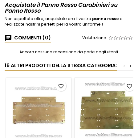
Acquistate il Panno Rosso Carabinieri su
Panno Rosso
Non aspettate oltre, acquistate ora il vostro
panno rosso
e
realizzate nastrini perfetti per la vostra uniforme !
COMMENTI (0)
Valutazione
Ancora nessuna recensione da parte degli utenti.
16 ALTRI PRODOTTI DELLA STESSA CATEGORIA:
<
>
favorite_border
favorite_border