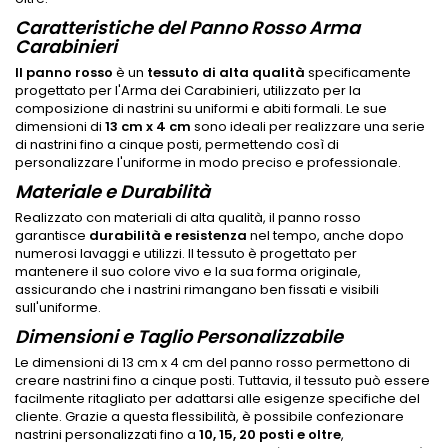
Caratteristiche del Panno Rosso Arma
Carabinieri
Il panno rosso
è un
tessuto di alta qualità
specificamente
progettato per l'Arma dei Carabinieri, utilizzato per la
composizione di nastrini su uniformi e abiti formali. Le sue
dimensioni di
13 cm x 4 cm
sono ideali per realizzare una serie
di nastrini fino a cinque posti, permettendo così di
personalizzare l'uniforme in modo preciso e professionale.
Materiale e Durabilità
Realizzato con materiali di alta qualità, il panno rosso
garantisce
durabilità e resistenza
nel tempo, anche dopo
numerosi lavaggi e utilizzi. Il tessuto è progettato per
mantenere il suo colore vivo e la sua forma originale,
assicurando che i nastrini rimangano ben fissati e visibili
sull'uniforme.
Dimensioni e Taglio Personalizzabile
Le dimensioni di 13 cm x 4 cm del panno rosso permettono di
creare nastrini fino a cinque posti. Tuttavia, il tessuto può essere
facilmente ritagliato per adattarsi alle esigenze specifiche del
cliente. Grazie a questa flessibilità, è possibile confezionare
nastrini personalizzati fino a
10, 15, 20 posti e oltre
,