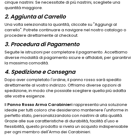
cinque nastrini. Se necessitate di più nastrini, scegliete una
quantità maggiore.
2. Aggiunta al Carrello
Una volta selezionata la quantità, cliccate su "Aggiungi al
carrello". Potrete continuare a navigare nel nostro catalogo o
procedere direttamente al checkout.
3. Procedura di Pagamento
Seguite le istruzioni per completare il pagamento. Accettiamo
diverse modalità di pagamento sicure e affidabili, per garantirvi
la massima comodità.
4. Spedizione e Consegna
Dopo aver completato l'ordine, il panno rosso sarà spedito
direttamente al vostro indirizzo. Offriamo diverse opzioni di
spedizione, in modo che possiate scegliere quella più adatta
alle vostre esigenze.
Il
Panno Rosso Arma Carabinieri
rappresenta una soluzione
ideale per tutti coloro che desiderano mantenere l'uniforme in
perfetto stato, personalizzandola con nastrini di alta qualità.
Grazie alle sue caratteristiche di durabilità, facilità d'uso e
flessibilità, questo prodotto si rivela un acquisto indispensabile
per ogni membro dell'Arma dei Carabinieri.