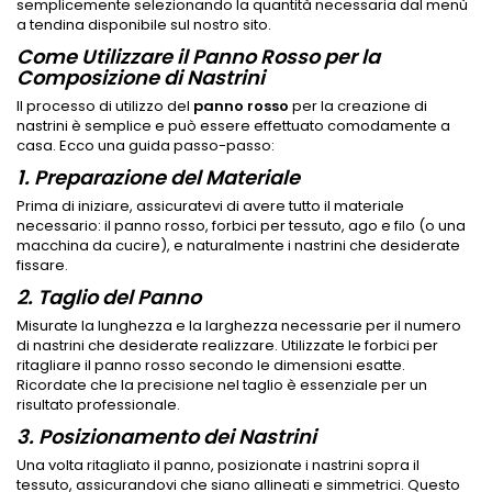
semplicemente selezionando la quantità necessaria dal menù
a tendina disponibile sul nostro sito.
Come Utilizzare il Panno Rosso per la
Composizione di Nastrini
Il processo di utilizzo del
panno rosso
per la creazione di
nastrini è semplice e può essere effettuato comodamente a
casa. Ecco una guida passo-passo:
1. Preparazione del Materiale
Prima di iniziare, assicuratevi di avere tutto il materiale
necessario: il panno rosso, forbici per tessuto, ago e filo (o una
macchina da cucire), e naturalmente i nastrini che desiderate
fissare.
2. Taglio del Panno
Misurate la lunghezza e la larghezza necessarie per il numero
di nastrini che desiderate realizzare. Utilizzate le forbici per
ritagliare il panno rosso secondo le dimensioni esatte.
Ricordate che la precisione nel taglio è essenziale per un
risultato professionale.
3. Posizionamento dei Nastrini
Una volta ritagliato il panno, posizionate i nastrini sopra il
tessuto, assicurandovi che siano allineati e simmetrici. Questo