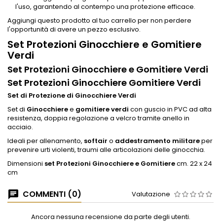
l'uso, garantendo al contempo una protezione efficace.
Aggiungi questo prodotto al tuo carrello per non perdere
l'opportunità di avere un pezzo esclusivo.
Set Protezioni Ginocchiere e Gomitiere
Verdi
Set Protezioni Ginocchiere e Gomitiere Verdi
Set Protezioni Ginocchiere Gomitiere Verdi
Set di Protezione di Ginocchiere Verdi
Set di
Ginocchiere
e
gomitiere verdi
con guscio in PVC ad alta
resistenza, doppia regolazione a velcro tramite anello in
acciaio.
Ideali per allenamento,
softair
o
addestramento militare
per
prevenire urti violenti, traumi alle articolazioni delle ginocchia.
Dimensioni
set Protezioni Ginocchiere e Gomitiere
cm. 22 x 24
cm
COMMENTI (0)
Valutazione
Ancora nessuna recensione da parte degli utenti.