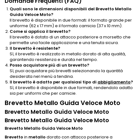
Domande Frequenti (FAQ)
Quali sono le dimensioni disponibili del Brevetto Metallo
Guida Veloce Moto?
Il brevetto è disponibile in due formati: il formato grande per
uniforme (62 x 17 mm) e il formato camicia (37 x 10 mm).
Come si applica il brevetto?
Il brevetto è dotato di un attacco posteriore a morsetto che
permette una facile applicazione e una tenuta sicura.
Il brevetto è resistente?
Sì, il brevetto è realizzato in metallo dorato di alta qualità,
garantendo resistenza e durata nel tempo.
Posso acquistare più di un brevetto?
Sì, puoi acquistare più brevetti selezionando la quantità
desiderata nel menù a tendina.
Il brevetto è adatto per qualsiasi tipo di
abbigliamento
?
Sì, il brevetto è disponibile in due formati, rendendolo adatto
sia per uniformi che per camicie.
Brevetto Metallo Guida Veloce Moto
Brevetto Metallo Guida Veloce Moto
Brevetto Metallo Guida Veloce Moto
Brevetto Metallo Guida Veloce Moto
Brevetto
in
metallo
dorato con attacco posteriore a