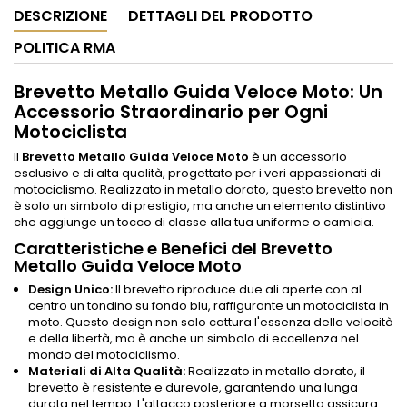
DESCRIZIONE
DETTAGLI DEL PRODOTTO
POLITICA RMA
Brevetto Metallo Guida Veloce Moto: Un
Accessorio Straordinario per Ogni
Motociclista
Il
Brevetto Metallo Guida Veloce Moto
è un accessorio
esclusivo e di alta qualità, progettato per i veri appassionati di
motociclismo. Realizzato in metallo dorato, questo brevetto non
è solo un simbolo di prestigio, ma anche un elemento distintivo
che aggiunge un tocco di classe alla tua uniforme o camicia.
Caratteristiche e Benefici del Brevetto
Metallo Guida Veloce Moto
Design Unico:
Il brevetto riproduce due ali aperte con al
centro un tondino su fondo blu, raffigurante un motociclista in
moto. Questo design non solo cattura l'essenza della velocità
e della libertà, ma è anche un simbolo di eccellenza nel
mondo del motociclismo.
Materiali di Alta Qualità:
Realizzato in metallo dorato, il
brevetto è resistente e durevole, garantendo una lunga
durata nel tempo. L'attacco posteriore a morsetto assicura