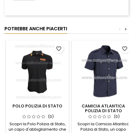
POTREBBE ANCHE PIACERTI
<
>
favorite_border
favorite_border
POLO POLIZIA DI STATO
CAMICIA ATLANTICA
POLIZIA DI STATO
(0)
(0)
Scopri la Polo Polizia di Stato,
Scopri la Camicia Atlantica
un capo d'abbigliamento che
Polizia di Stato, un capo