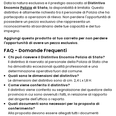
Data la natura esclusiva e il prestigio associato al
Distintivo
Encomio
Polizia
di Stato
, la disponibilità è limitata. Questo
distintivo è altamente richiesto tra il personale di Polizia che ha
partecipato a operazioni di rilievo. Non perdere l'opportunità di
possedere un pezzo esclusivo che rappresenta un
riconoscimento straordinario delle tue capacità e del tuo
impegno.
Aggiungi questo prodotto al tuo carrello per non perdere
l'opportunità di avere un pezzo esclusivo.
FAQ - Domande Frequenti
Chi può ricevere il Distintivo Encomio Polizia di Stato?
Il distintivo è riservato al personale della Polizia di Stato che
ha dimostrato eccezionali qualità professionali e una
determinazione operativa fuori dal comune.
Quali sono le dimensioni del distintivo?
Le dimensioni del distintivo sono di cm. 2,4 L x 1,8 H.
Come viene conferito il distintivo?
Il distintivo viene conferito su segnalazione del questore della
provincia in cui sono avvenuti i fatti, in relazione al rapporto
del dirigente dell'ufficio o reparto.
Quali documenti sono necessari per la proposta di
conferimento?
Alla proposta devono essere allegati tutti i documenti